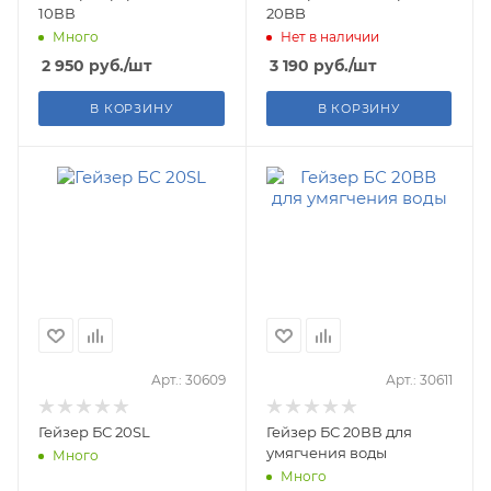
10ВВ
20BB
Много
Нет в наличии
2 950
руб.
/шт
3 190
руб.
/шт
В КОРЗИНУ
В КОРЗИНУ
Арт.: 30609
Арт.: 30611
Гейзер БС 20SL
Гейзер БС 20ВВ для
умягчения воды
Много
Много