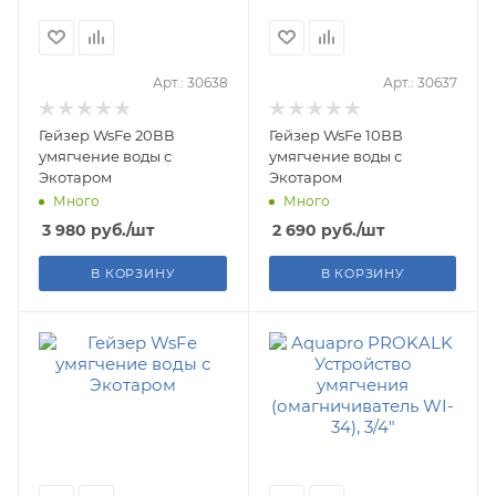
Арт.: 30638
Арт.: 30637
Гейзер WsFe 20ВВ
Гейзер WsFe 10ВВ
умягчение воды с
умягчение воды с
Экотаром
Экотаром
Много
Много
3 980
руб.
/шт
2 690
руб.
/шт
В КОРЗИНУ
В КОРЗИНУ