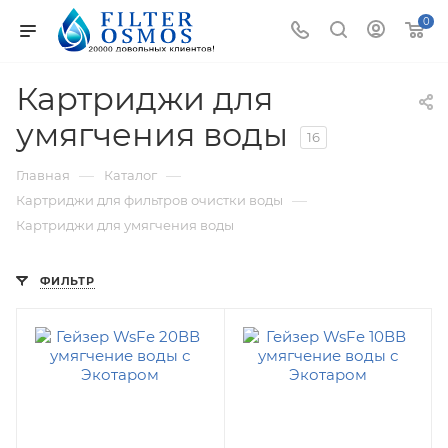
0
Картриджи для
умягчения воды
16
—
—
Главная
Каталог
—
Картриджи для фильтров очистки воды
Картриджи для умягчения воды
ФИЛЬТР