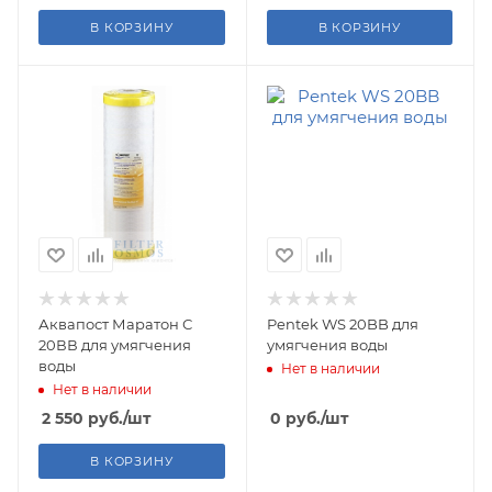
В КОРЗИНУ
В КОРЗИНУ
Аквапост Маратон С
Pentek WS 20BB для
20ВВ для умягчения
умягчения воды
воды
Нет в наличии
Нет в наличии
2 550
руб.
/шт
0
руб.
/шт
В КОРЗИНУ