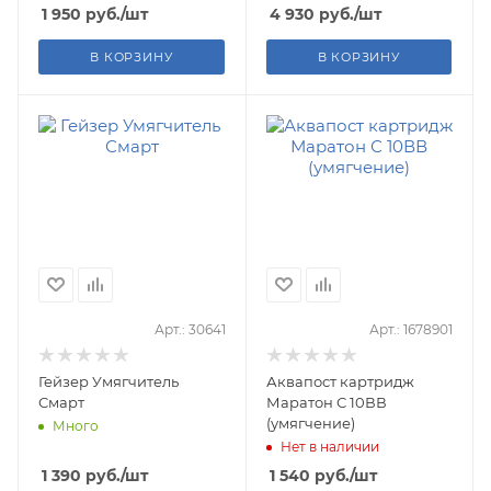
1 950
руб.
/шт
4 930
руб.
/шт
В КОРЗИНУ
В КОРЗИНУ
Арт.: 30641
Арт.: 1678901
Гейзер Умягчитель
Аквапост картридж
Смарт
Маратон С 10ВВ
(умягчение)
Много
Нет в наличии
1 390
руб.
/шт
1 540
руб.
/шт