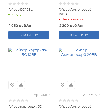
Гейзер БС 10SL
Гейзер Аммоносорб
10BB
Много
Нет в наличии
1 050
руб.
/шт
2 200
руб.
/шт
В КОРЗИНУ
В КОРЗИНУ
Арт.: 30610
Арт.: 30720
Гейзер картридж БС
Гейзер Аммоносорб