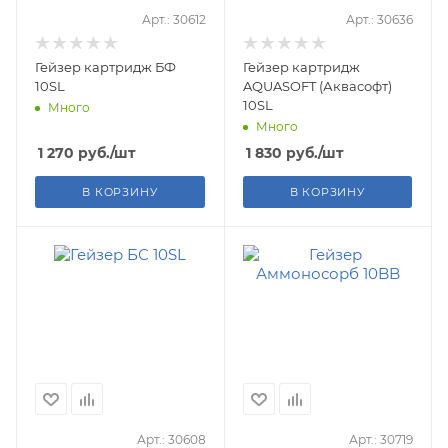
Арт.: 30612
Арт.: 30636
Гейзер картридж БФ
Гейзер картридж
10SL
AQUASOFT (Аквасофт)
10SL
Много
Много
1 270
руб.
/шт
1 830
руб.
/шт
В КОРЗИНУ
В КОРЗИНУ
Арт.: 30608
Арт.: 30719