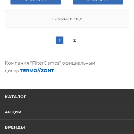
ПОКАЗАТЬ ЕЩЕ
1
2
Компания "FilterOsmos" официальный
дилер
TERMO//ZONT
КАТАЛОГ
АКЦИИ
БРЕНДЫ