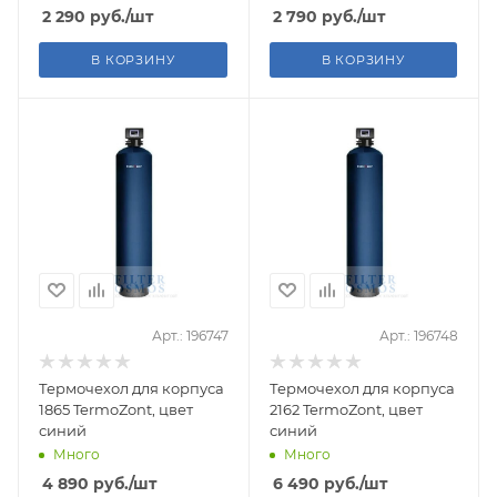
2 290
руб.
/шт
2 790
руб.
/шт
В КОРЗИНУ
В КОРЗИНУ
Арт.: 196747
Арт.: 196748
Термочехол для корпуса
Термочехол для корпуса
1865 TermoZont, цвет
2162 TermoZont, цвет
синий
синий
Много
Много
4 890
руб.
/шт
6 490
руб.
/шт