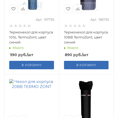
Арт.: 197793
Арт.: 196739
Термочехол для корпуса
Термочехол для корпуса
10SL TermoZont, цвет
10ВВ TermoZont, цвет
синий
синий
Много
Много
590
руб.
/шт
890
руб.
/шт
В КОРЗИНУ
В КОРЗИНУ