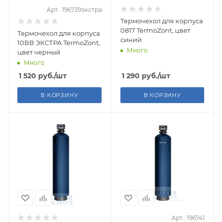
Арт.: 196739экстра
Термочехол для корпуса
0817 TermoZont, цвет
Термочехол для корпуса
синий
10ВВ ЭКСТРА TermoZont,
Много
цвет черный
Много
1 520
руб.
/шт
1 290
руб.
/шт
В КОРЗИНУ
В КОРЗИНУ
Арт.: 196741