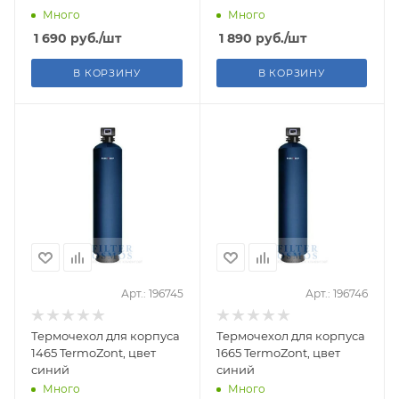
Много
Много
1 690
руб.
/шт
1 890
руб.
/шт
В КОРЗИНУ
В КОРЗИНУ
Арт.: 196745
Арт.: 196746
Термочехол для корпуса
Термочехол для корпуса
1465 TermoZont, цвет
1665 TermoZont, цвет
синий
синий
Много
Много