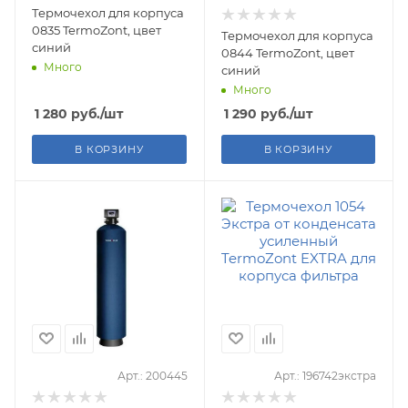
Термочехол для корпуса
0835 TermoZont, цвет
Термочехол для корпуса
синий
0844 TermoZont, цвет
Много
синий
Много
1 280
руб.
/шт
1 290
руб.
/шт
В КОРЗИНУ
В КОРЗИНУ
Арт.: 200445
Арт.: 196742экстра