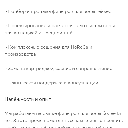
• Подбор и продажа фильтров для воды Гейзер
• Проектирование и расчёт систем очистки воды
для коттеджей и предприятий
• Комплексные решения для HoReCa и
производства
• Замена картриджей, сервис и сопровождение
• Техническая поддержка и консультации
Надёжность и опыт
Мы работаем на рынке фильтров для воды более 15
лет. За это время помогли тысячам клиентов решить
проблему жёсткой, мутной или железистой воды.