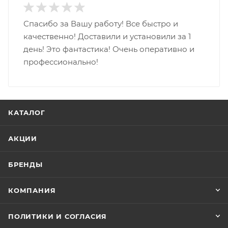
Спасибо за Вашу работу! Все быстро и
качественно! Доставили и установили за 1
день! Это фантастика! Очень оперативно и
профессионально!
КАТАЛОГ
АКЦИИ
БРЕНДЫ
КОМПАНИЯ
ПОЛИТИКИ И СОГЛАСИЯ