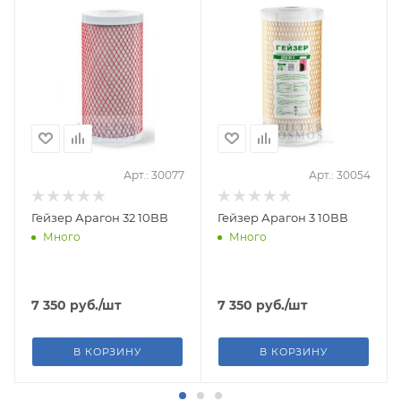
Арт.: 30077
Арт.: 30054
Гейзер Арагон 32 10ВВ
Гейзер Арагон 3 10ВВ
Много
Много
7 350
руб.
/шт
7 350
руб.
/шт
В КОРЗИНУ
В КОРЗИНУ