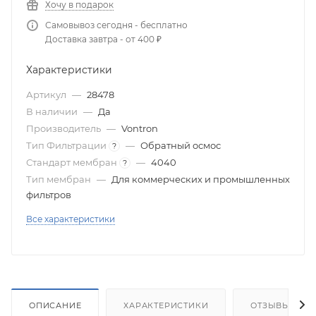
Хочу в подарок
Самовывоз сегодня - бесплатно
Доставка завтра - от 400 ₽
Характеристики
Артикул
—
28478
В наличии
—
Да
Производитель
—
Vontron
Тип Фильтрации
—
Обратный осмос
?
Стандарт мембран
—
4040
?
Тип мембран
—
Для коммерческих и промышленных
фильтров
Все характеристики
ОПИСАНИЕ
ХАРАКТЕРИСТИКИ
ОТЗЫВЫ