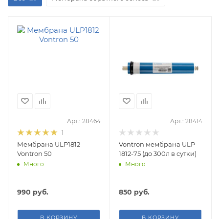
Арт.: 28464
Арт.: 28414
1
Мембрана ULP1812
Vontron мембрана ULP
Vontron 50
1812-75 (до 300л в сутки)
Много
Много
990
руб.
850
руб.
В КОРЗИНУ
В КОРЗИНУ