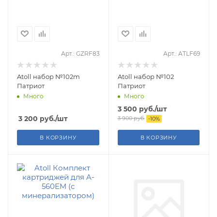
Арт.: GZRF83
Арт.: ATLF69
Atoll набор №102m
Atoll набор №102
Патриот
Патриот
Много
Много
3 500
руб.
/шт
3 200
руб.
/шт
3 900
руб.
-
10
%
В КОРЗИНУ
В КОРЗИНУ