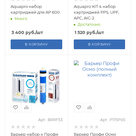
Aquapro набор
Aquapro KIT 4 набор
картриджей для AP 600
картриджей PPS, UPF,
APC, AIC-2
Много
Достаточно
3 400
руб.
/шт
1 520
руб.
/шт
В КОРЗИНУ
В КОРЗИНУ
Арт.: BRRF53
Арт.: Р175Р00
Барьер набор к Профи
Барьер Профи Осмо