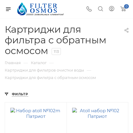
0
Картриджи для
фильтра с обратным
осмосом
113
—
—
Главная
Каталог
—
Картриджи для фильтров очистки воды
Картриджи для фильтра с обратным осмосом
ФИЛЬТР