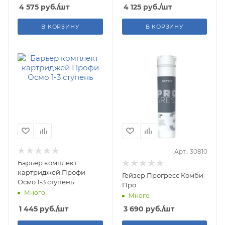
4 575
руб.
/шт
4 125
руб.
/шт
В КОРЗИНУ
В КОРЗИНУ
Арт.: 30810
Барьер комплект
картриджей Профи
Гейзер Прогресс Комби
Осмо 1-3 ступень
Про
Много
Много
1 445
руб.
/шт
3 690
руб.
/шт