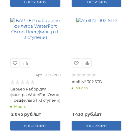
В КОРЗИНУ
В КОРЗИНУ
Арт.: Р272Р00
Atoll № 302 STD
Много
Барьер набор для
фильтра WaterFort Osmo
Предфильтр (1-3 ступени)
Много
2 045
руб.
/шт
1 430
руб.
/шт
В КОРЗИНУ
В КОРЗИНУ