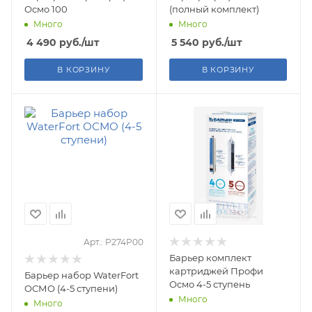
Осмо 100
(полный комплект)
Много
Много
4 490
руб.
/шт
5 540
руб.
/шт
В КОРЗИНУ
В КОРЗИНУ
Арт.: Р274Р00
Барьер комплект
картриджей Профи
Барьер набор WaterFort
Осмо 4-5 ступень
ОСМО (4-5 ступени)
Много
Много