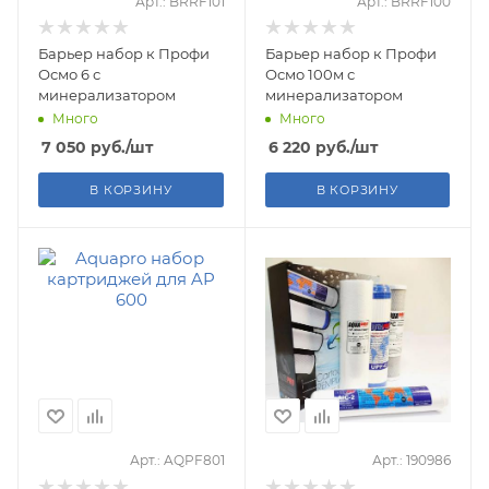
Арт.: BRRF101
Арт.: BRRF100
Барьер набор к Профи
Барьер набор к Профи
Осмо 6 с
Осмо 100м с
минерализатором
минерализатором
Много
Много
7 050
руб.
/шт
6 220
руб.
/шт
В КОРЗИНУ
В КОРЗИНУ
Арт.: AQPF801
Арт.: 190986