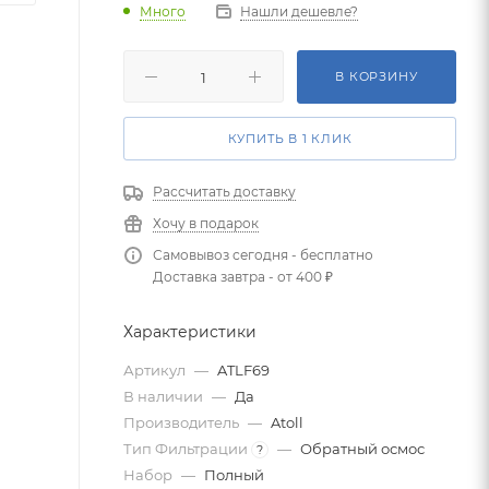
Много
Нашли дешевле?
В КОРЗИНУ
КУПИТЬ В 1 КЛИК
Рассчитать доставку
Хочу в подарок
Самовывоз сегодня - бесплатно
Доставка завтра - от 400 ₽
Характеристики
Артикул
—
ATLF69
В наличии
—
Да
Производитель
—
Atoll
Тип Фильтрации
—
Обратный осмос
?
Набор
—
Полный