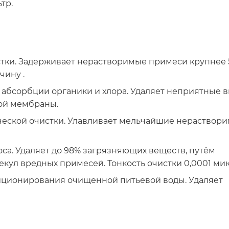
тр.
тки. Задерживает нерастворимые примеси крупнее 
вчину .
 абсорбции органики и хлора. Удаляет неприятные в
кой мембраны.
ческой очистки. Улавливает мельчайшие нераствор
са. Удаляет до 98% загрязняющих веществ, путём
екул вредных примесей. Тонкость очистки 0,0001 ми
иционирования очищенной питьевой воды. Удаляет