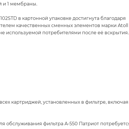
й и 1 мембраны.
 102STD в картонной упаковке достигнута благодаря
елем качественных сменных элементов марки Atoll
 не используемой потребителями после её вскрытия.
всех картриджей, установленных в фильтре, включая
ля обслуживания фильтра A-550 Патриот потребуетс