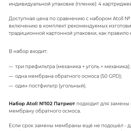
индивидуальной упаковке (пленке): 4 картридже
Доступная цена по сравнению с набором Atoll №
включению в комплект рекомендуемых изготовит
традиционной картонной упаковки, как правило
В набор входит:
три префильтра (механика + уголь + механика);
одна мембрана обратного осмоса (50 GPD);
один постфильтр (угольный).
Набор Atoll №102 Патриот
подходит для замены 
мембрану обратного осмоса.
Если срок замены мембраны ещё не подошёл - д