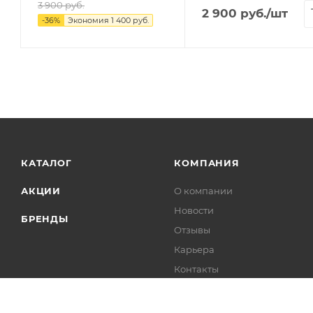
3 900
руб.
2 900
руб.
/шт
-
36
%
Экономия
1 400
руб.
КАТАЛОГ
КОМПАНИЯ
АКЦИИ
О компании
Новости
БРЕНДЫ
Отзывы
Карьера
Контакты