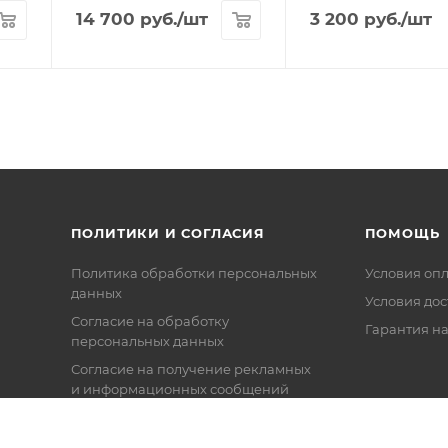
14 700
руб.
/шт
3 200
руб.
/шт
ПОЛИТИКИ И СОГЛАСИЯ
ПОМОЩЬ
Политика обработки персональных
Условия оп
данных
Условия дос
Согласие на обработку
Гарантия на
персональных данных
Согласие на получение рекламных
и информационных сообщений
Политика в отношении файлов
Cookie