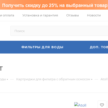
и оплата
Установка и гарантия
Отзывы
Новости
ФИЛЬТРЫ ДЛЯ ВОДЫ
ДОП. ТО
т
—
—
воды
Картриджи для фильтра с обратным осмосом
Atol