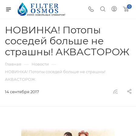
0
НОВИНКА! Потопы
соседей больше не
страшны! АКВАСТОРОЖ
—
—
Главная
Новости
НОВИНКА! Потопы соседей больше не страшны!
АКВАСТОРОЖ
14 сентября 2017