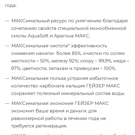
года.
МАКСимальный ресурс по умягчению благодаря
сочетанию свойств специальной ионообменной
смолы AquaSoft и Арагона МАКС.
МАКСимальная чистота* эффективность
снижения накипи- более 85%, очистки по солям
жесткости – 50%, железу 92%; хлору – 99,9%, меди –
97%, цветности, запахам и привкусам – 100%.
МАКСимальная польза устраняя избыточное
количество карбоната кальция ГЕЙЗЕР МАКС
сохраняет полезный минеральный состав воды.
МАКСимальная экономия ГЕЙЗЕР МАКС
экономит Ваше время и деньги: для
равномерной работы в течении года не
требуется регенерация.