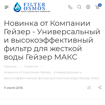
0
Новинка от Компании
Гейзер - Универсальный
и высокоэффективный
фильтр для жесткой
воды Гейзер МAКC
—
—
Главная
Новости
Новинка от Компании Гейзер - Универсальный и
высокоэффективный фильтр для жесткой воды Гейзер МAКC
11 июля 2016