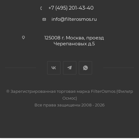
+7 (495) 201-43-40
info@filterosmos.ru
125008 г. Москва, проезд
Черепановых д.5
® Зарегистрированная торговая марка FilterOsmos (Фильтр
Осмос)
Все права защищены 2008 - 2026