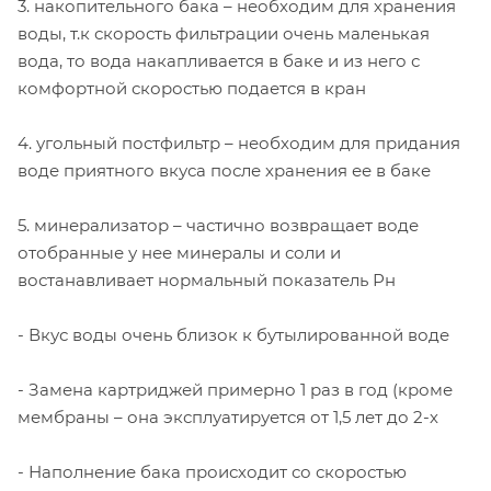
3. накопительного бака – необходим для хранения
воды, т.к скорость фильтрации очень маленькая
вода, то вода накапливается в баке и из него с
комфортной скоростью подается в кран
4. угольный постфильтр – необходим для придания
воде приятного вкуса после хранения ее в баке
5. минерализатор – частично возвращает воде
отобранные у нее минералы и соли и
востанавливает нормальный показатель Рн
- Вкус воды очень близок к бутылированной воде
- Замена картриджей примерно 1 раз в год (кроме
мембраны – она эксплуатируется от 1,5 лет до 2-х
- Наполнение бака происходит со скоростью