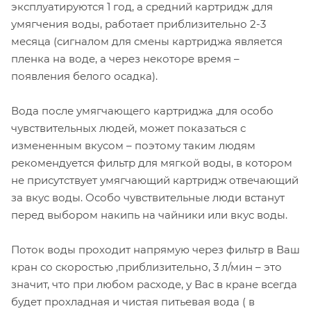
эксплуатируются 1 год, а средний картридж ,для
умягчения воды, работает приблизительно 2-3
месяца (сигналом для смены картриджа является
пленка на воде, а через некоторе время –
появления белого осадка).
Вода после умягчающего картриджа ,для особо
чувствительных людей, может показаться с
измененным вкусом – поэтому таким людям
рекомендуется фильтр для мягкой воды, в котором
не присутствует умягчающий картридж отвечающий
за вкус воды. Особо чувствительные люди встанут
перед выбором накипь на чайники или вкус воды.
Поток воды проходит напрямую через фильтр в Ваш
кран со скоростью ,приблизительно, 3 л/мин – это
значит, что при любом расходе, у Вас в кране всегда
будет прохладная и чистая питьевая вода ( в