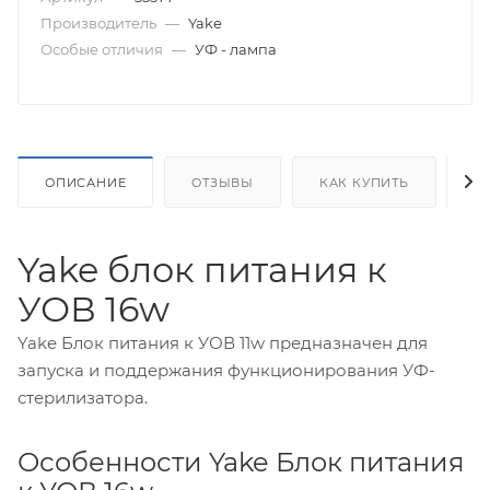
Производитель
—
Yake
Особые отличия
—
УФ - лампа
ОПИСАНИЕ
ОТЗЫВЫ
КАК КУПИТЬ
О
Yake блок питания к
УОВ 16w
Yake Блок питания к УОВ 11w предназначен для
запуска и поддержания функционирования УФ-
стерилизатора.
Особенности Yake Блок питания