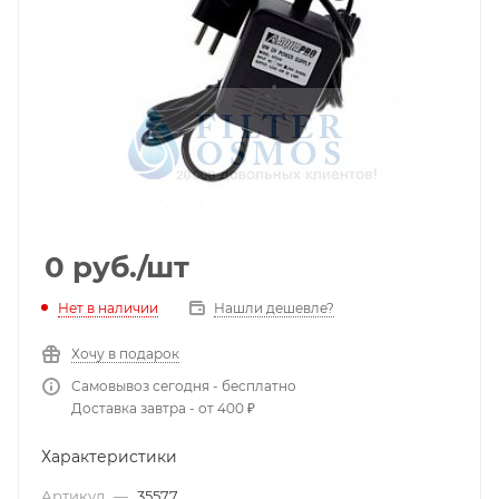
0
руб.
/шт
Нет в наличии
Нашли дешевле?
Хочу в подарок
Самовывоз сегодня - бесплатно
Доставка завтра - от 400 ₽
Характеристики
Артикул
—
35577