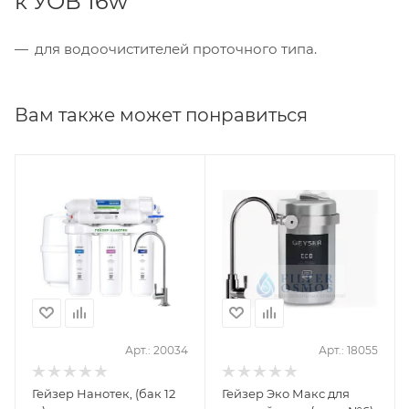
к УОВ 16w
для водоочистителей проточного типа.
Вам также может понравиться
Арт.: 20034
Арт.: 18055
Гейзер Нанотек, (бак 12
Гейзер Эко Макс для