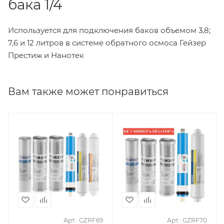
бака 1/4
И
спользуется для подключения баков объемом 3,8;
7,6 и 12 литров в системе обратного осмоса Гейзер
Престиж и Нанотек
Вам также может понравиться
Арт.: GZRF69
Арт.: GZRF70