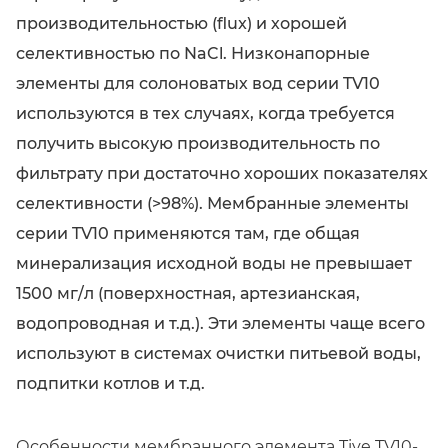
производительностью (flux) и хорошей
селективностью по NaCl. Низконапорные
элементы для солоноватых вод серии TV10
используются в тех случаях, когда требуется
получить высокую производительность по
фильтрату при достаточно хороших показателях
селективности (>98%). Мембранные элементы
серии TV10 применяются там, где общая
минерализация исходной воды не превышает
1500 мг/л (поверхностная, артезианская,
водопроводная и т.д.). Эти элементы чаще всего
используют в системах очистки питьевой воды,
подпитки котлов и т.д.
Особенности мембранного элемента Tive TV10-