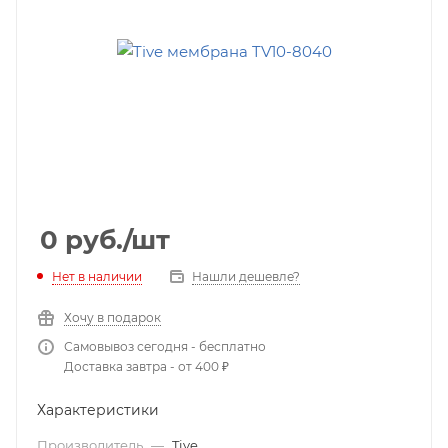
0
руб.
/шт
Нет в наличии
Нашли дешевле?
Хочу в подарок
Самовывоз сегодня - бесплатно
Доставка завтра - от 400 ₽
Характеристики
Производитель
—
Tive