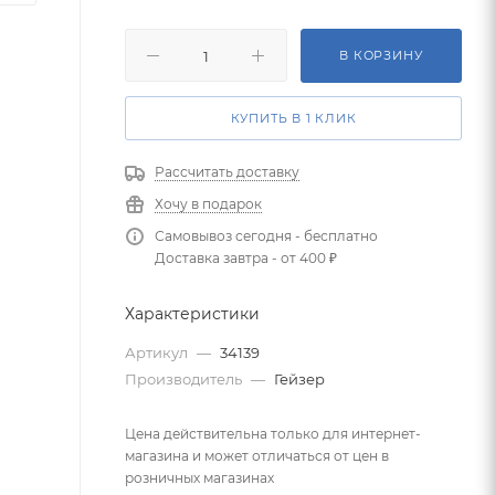
В КОРЗИНУ
КУПИТЬ В 1 КЛИК
Рассчитать доставку
Хочу в подарок
Самовывоз сегодня - бесплатно
Доставка завтра - от 400 ₽
Характеристики
Артикул
—
34139
Производитель
—
Гейзер
Цена действительна только для интернет-
магазина и может отличаться от цен в
розничных магазинах