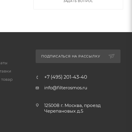
ЗАДАТЬ ВОПРОС
ПОДПИСАТЬСЯ НА РАССЫЛКУ
латы
тавки
+7 (495) 201-43-40
 товар
info@filterosmos.ru
125008 г. Москва, проезд
Черепановых д.5