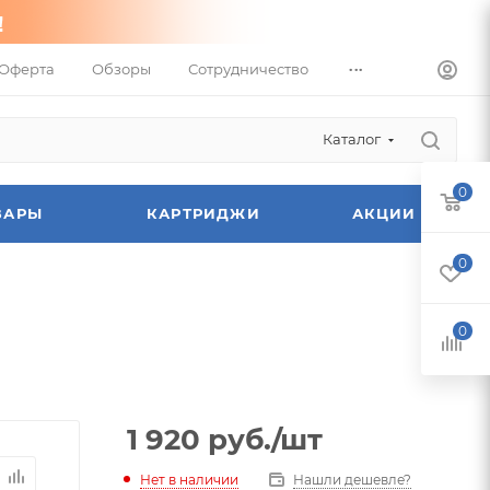
...
Оферта
Обзоры
Сотрудничество
Каталог
0
ВАРЫ
КАРТРИДЖИ
АКЦИИ
0
0
1 920
руб.
/шт
Нет в наличии
Нашли дешевле?