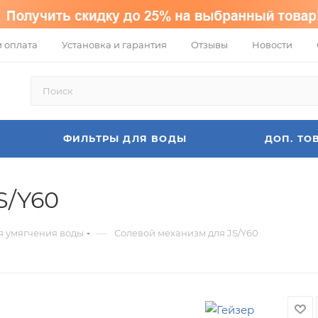
и оплата
Установка и гарантия
Отзывы
Новости
ФИЛЬТРЫ ДЛЯ ВОДЫ
ДОП. ТО
S/Y60
—
я умягчения воды
Солевой механизм для JS/Y60