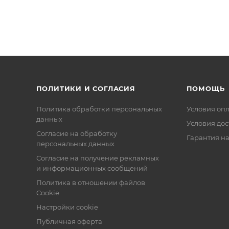
ПОЛИТИКИ И СОГЛАСИЯ
ПОМОЩЬ
Политика обработки персональных
Условия оп
данных
Условия дос
Согласие на обработку
Гарантия на
персональных данных
Согласие на получение рекламных
и информационных сообщений
Политика в отношении файлов
Cookie
Настройки cookie
Публичная оферта