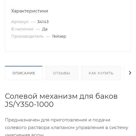
Характеристики
Артикул
—
34143
В наличии
—
Да
Производитель
—
Гейзер
ОПИСАНИЕ
ОТЗЫВЫ
КАК КУПИТЬ
О
Солевой механизм для баков
JS/Y350-1000
Предназначен для приготовления и подачи
солевого раствора клапаном управления в систему
умягчения воды.