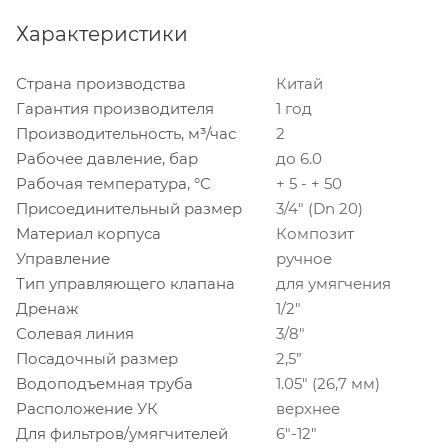
Характеристики
Страна производства
Китай
Гарантия производителя
1 год
Производительность, м³/час
2
Рабочее давление, бар
до 6.0
Рабочая температура, °С
+ 5 - + 50
Присоединительный размер
3/4" (Dn 20)
Материал корпуса
Композит
Управление
ручное
Тип управляющего клапана
для умягчения
Дренаж
1/2"
Солевая линия
3/8"
Посадочный размер
2,5”
Водоподъемная труба
1.05" (26,7 мм)
Расположение УК
верхнее
Для фильтров/умягчителей
6"-12"