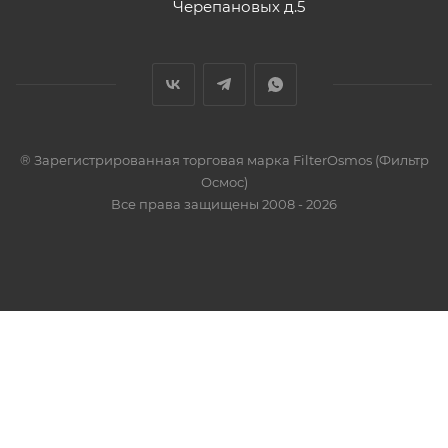
Черепановых д.5
® Зарегистрированная торговая марка FilterOsmos (Фильтр
Осмос)
Все права защищены 2008 - 2026