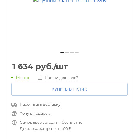
1 634
руб.
/шт
Много
Нашли дешевле?
КУПИТЬ В 1 КЛИК
Рассчитать доставку
Хочу в подарок
Самовывоз сегодня - бесплатно
Доставка завтра - от 400 ₽