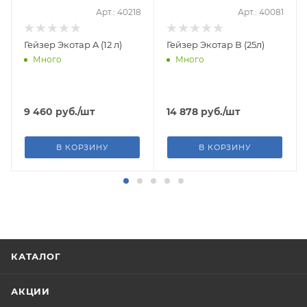
Арт.: 40218
Арт.: 40081
Гейзер Экотар A (12 л)
Гейзер Экотар В (25л)
Много
Много
9 460
руб.
/шт
14 878
руб.
/шт
В КОРЗИНУ
В КОРЗИНУ
КАТАЛОГ
АКЦИИ