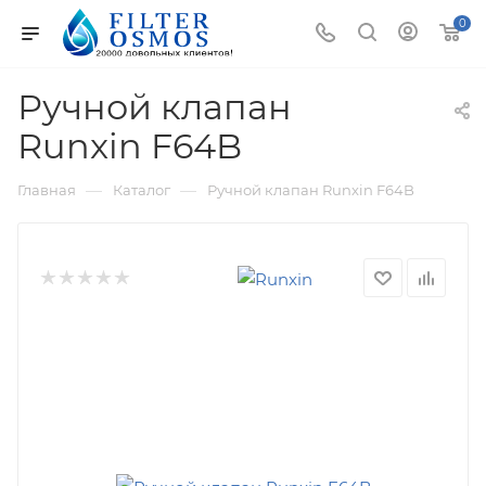
0
Ручной клапан
Runxin F64B
—
—
Главная
Каталог
Ручной клапан Runxin F64B