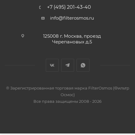
+7 (495) 201-43-40
info@filterosmos.ru
125008 г. Москва, проезд
Черепановых д.5
® Зарегистрированная торговая марка FilterOsmos (Фильтр
Осмос)
Все права защищены 2008 - 2026