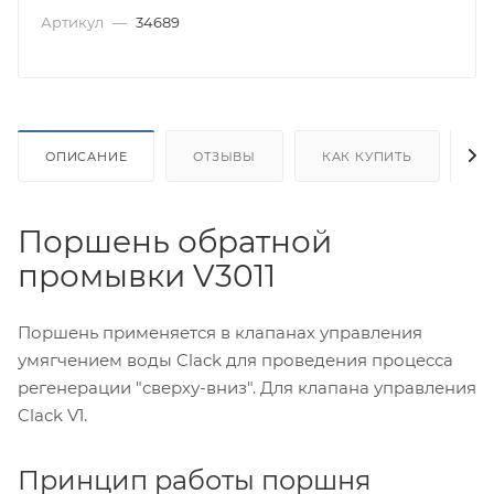
Артикул
—
34689
ОПИСАНИЕ
ОТЗЫВЫ
КАК КУПИТЬ
О
Поршень обратной
промывки V3011
Поршень применяется в клапанах управления
умягчением воды Clack для проведения процесса
регенерации "сверху-вниз". Для клапана управления
Clack V1.
Принцип работы поршня