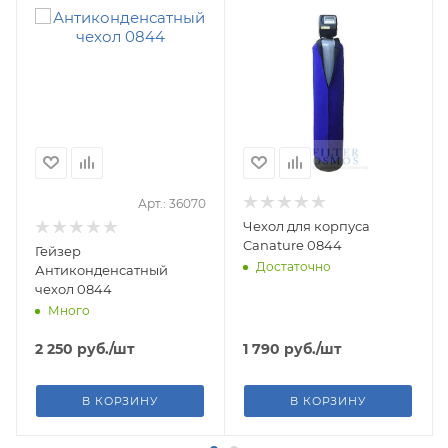
Арт.: 36070
Чехол для корпуса
Canature 0844
Гейзер
Достаточно
Антиконденсатный
чехол 0844
Много
2 250
руб.
/шт
1 790
руб.
/шт
В КОРЗИНУ
В КОРЗИНУ