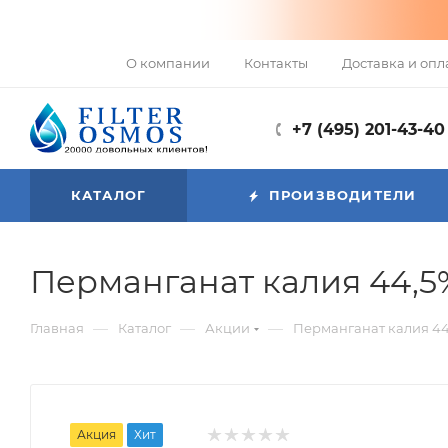
О компании
Контакты
Доставка и опл
+7 (495) 201-43-40
КАТАЛОГ
ПРОИЗВОДИТЕЛИ
Перманганат калия 44,5%,
—
—
—
Главная
Каталог
Акции
Перманганат калия 44,
Акция
Хит