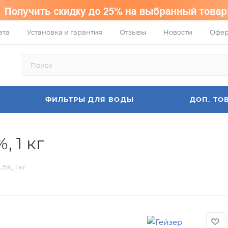
ата
Установка и гарантия
Отзывы
Новости
Офер
ФИЛЬТРЫ ДЛЯ ВОДЫ
ДОП. ТО
 1 кг
5%, 1 кг