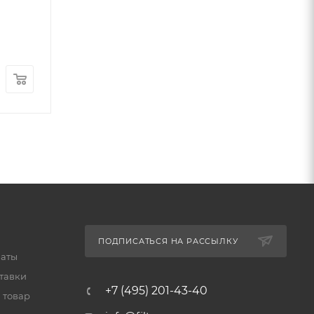
ПОДПИСАТЬСЯ НА РАССЫЛКУ
латы
тавки
+7 (495) 201-43-40
 товар