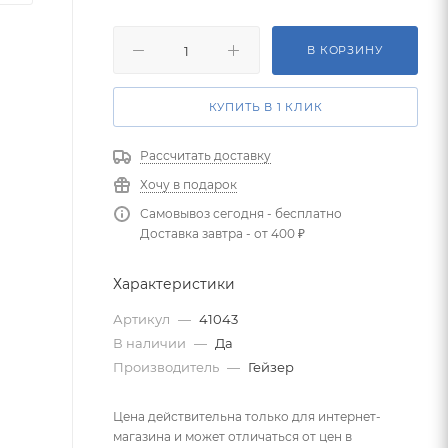
В КОРЗИНУ
КУПИТЬ В 1 КЛИК
Рассчитать доставку
Хочу в подарок
Самовывоз сегодня - бесплатно
Доставка завтра - от 400 ₽
Характеристики
Артикул
—
41043
В наличии
—
Да
Производитель
—
Гейзер
Цена действительна только для интернет-
магазина и может отличаться от цен в