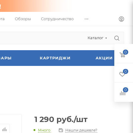
...
та
Обзоры
Сотрудничество
Каталог
0
ВАРЫ
КАРТРИДЖИ
АКЦИИ
0
0
1 290
руб.
/шт
Много
Нашли дешевле?