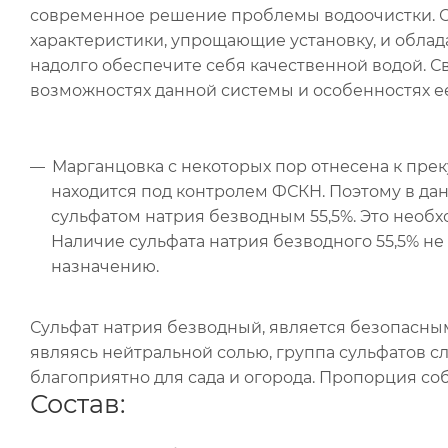
современное решение проблемы водоочистки. 
характеристики, упрощающие установку, и облад
надолго обеспечите себя качественной водой. С
возможностях данной системы и особенностях ее
Марганцовка с некоторых пор отнесена к прек
находится под контролем ФСКН. Поэтому в дан
сульфатом натрия безводным 55,5%. Это необ
Наличие сульфата натрия безводного 55,5% не
назначению.
Сульфат натрия безводный, является безопасным
являясь нейтральной солью, группа сульфатов 
благоприятно для сада и огорода. Пропорция с
Состав: