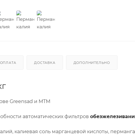
ОПЛАТА
ДОСТАВКА
ДОПОЛНИТЕЛЬНО
кг
ове Greensad и МТМ
собности автоматических фильтров
обезжелезивани
лий, калиевая соль марганцевой кислоты, перманга