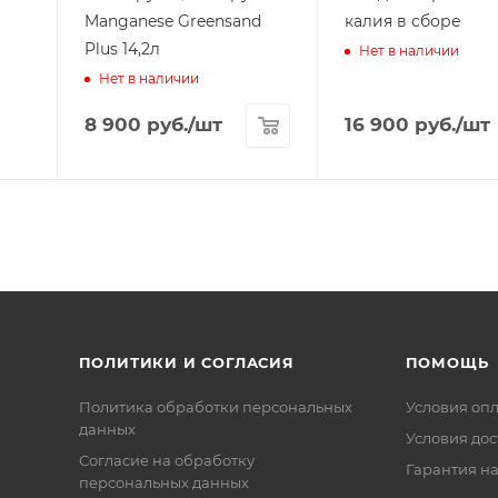
Manganese Greensand
калия в сборе
Plus 14,2л
Нет в наличии
Нет в наличии
8 900
руб.
/шт
16 900
руб.
/шт
ПОЛИТИКИ И СОГЛАСИЯ
ПОМОЩЬ
Политика обработки персональных
Условия оп
данных
Условия дос
Согласие на обработку
Гарантия на
персональных данных