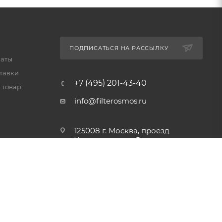
ПОДПИСАТЬСЯ НА РАССЫЛКУ
латы
тавки
+7 (495) 201-43-40
 товар
info@filterosmos.ru
125008 г. Москва, проезд
Черепановых д.5