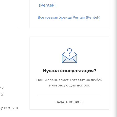
Все товары бренда Pentair (Pentek)
Нужна консультация?
Наши специалисты ответят на любой
интересующий вопрос
ах
ий
ЗАДАТЬ ВОПРОС
у воды в