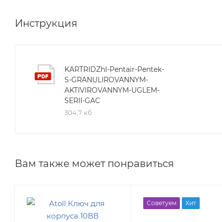
Инструкция
KARTRIDZhI-Pentair-Pentek-
S-GRANULIROVANNYM-
AKTIVIROVANNYM-UGLEM-
SERII-GAC
304,7 кб
Вам также может понравиться
Советуем
Хит