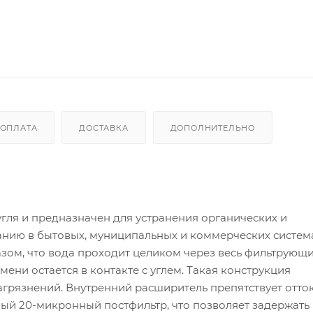
ОПЛАТА
ДОСТАВКА
ДОПОЛНИТЕЛЬНО
гля и предназначен для устранения органических и
анию в бытовых, муниципальных и коммерческих систем
зом, что вода проходит целиком через весь фильтрующ
ени остается в контакте с углем. Такая конструкция
грязнений. Внутренний расширитель препятствует отток
ный 20-микронный постфильтр, что позволяет задержать