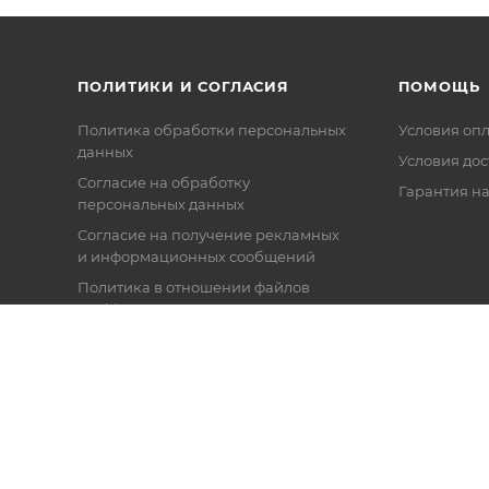
ПОЛИТИКИ И СОГЛАСИЯ
ПОМОЩЬ
Политика обработки персональных
Условия оп
данных
Условия дос
Согласие на обработку
Гарантия на
персональных данных
Согласие на получение рекламных
и информационных сообщений
Политика в отношении файлов
Cookie
Настройки cookie
Публичная оферта