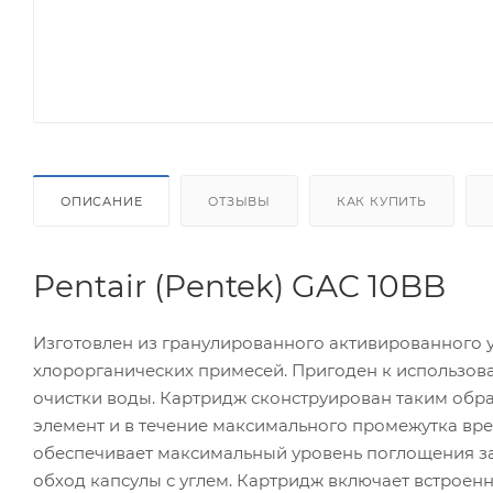
ОПИСАНИЕ
ОТЗЫВЫ
КАК КУПИТЬ
Pentair (Pentek) GAC 10BB
Изготовлен из гранулированного активированного у
хлорорганических примесей. Пригоден к использов
очистки воды. Картридж сконструирован таким обра
элемент и в течение максимального промежутка врем
обеспечивает максимальный уровень поглощения за
обход капсулы с углем. Картридж включает встроен