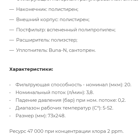
Наконечник: полистирен;
Внешний корпус: полистирен;
Постфильтр: вспененный полипропилен;
Расширитель: полиэстер;
Уплотнитель: Buna-N, сантопрен.
Характеристики:
• Фильтрующая способность - номинал (мкм): 20.
• Номинальный поток (л/мин): 3,8.
• Падение давления (бар) при ном. потоке: 0,2.
• Диапазон рабочих температур (С°): 5-52.
• Размер (мм): 73x248.
Ресурс 47 000 при концентрации хлора 2 ppm.