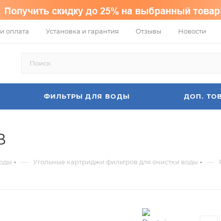
и оплата
Установка и гарантия
Отзывы
Новости
ФИЛЬТРЫ ДЛЯ ВОДЫ
ДОП. ТО
B
—
—
воды
Угольные картриджи фильтров для очистки воды