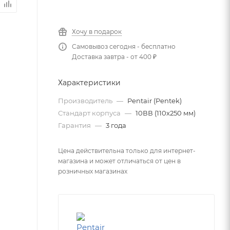
Хочу в подарок
Самовывоз сегодня - бесплатно
Доставка завтра - от 400 ₽
Характеристики
Производитель
—
Pentair (Pentek)
Стандарт корпуса
—
10ВВ (110х250 мм)
Гарантия
—
3 года
Цена действительна только для интернет-
магазина и может отличаться от цен в
розничных магазинах