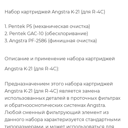
Набор картриджей Angstra K-21 (для R-4C)
1. Pentek P5 (механическая очистка)
2. Pentek GAC-10 (обесхлоривание)
3. Angstra PF-2586 (финишная очистка)
Описание и применение набора картриджей
Angstra K-21 (для R-4C):
Предназначением этого набора картриджей
Angstra K-21 (для R-4C) является замена
использованных деталей в проточных фильтрах
и обратноосмотических системах Angstra.
Любой сменный фильтрующий элемент из
данного набора характеризуется стандартными
типоразмерами, и может использоваться для