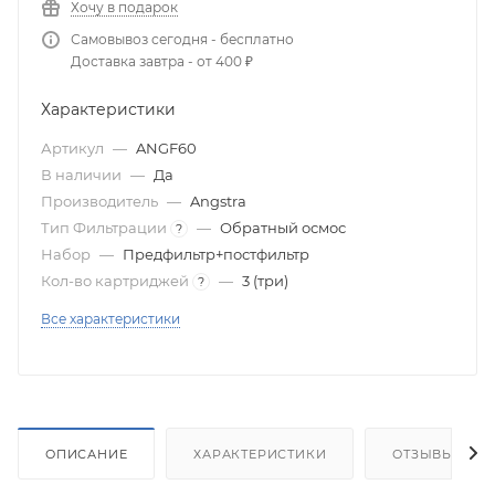
Хочу в подарок
Самовывоз сегодня - бесплатно
Доставка завтра - от 400 ₽
Характеристики
Артикул
—
ANGF60
В наличии
—
Да
Производитель
—
Angstra
Тип Фильтрации
—
Обратный осмос
?
Набор
—
Предфильтр+постфильтр
Кол-во картриджей
—
3 (три)
?
Все характеристики
ОПИСАНИЕ
ХАРАКТЕРИСТИКИ
ОТЗЫВЫ