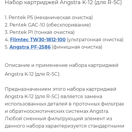
Набор картриджей Angstra K-12 (для R-5C)
1. Pentek P5 (механическая очистка)
2. Pentek GAC-10 (обесхлоривание)
3. Pentek P1 (тонкая очистка)
4.
Filmtec TW30-1812-100
(ультратонкая очистка)
5.
Angstra PF-2586
(финишная очистка)
Описание и применение набора картриджей
Angstra K-12 (для R-5C):
Предназначением этого набора картриджей
Angstra K-12 (для R-5C) является замена
использованных деталей в проточных фильтрах
и обратноосмотических системах Angstra.
Любой сменный фильтрующий элемент из
данного набора характеризуется стандартными