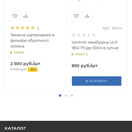
2
Арт.: 28414
Замена картриджей в
фильтре обратного
Vontron мембрана ULP
осмоса
1812-75 (до 300л в сутки)
Мало
Много
2 500
руб.
/шт
850
руб.
/шт
3 900
руб.
-
36
%
В КОРЗИНУ
КАТАЛОГ