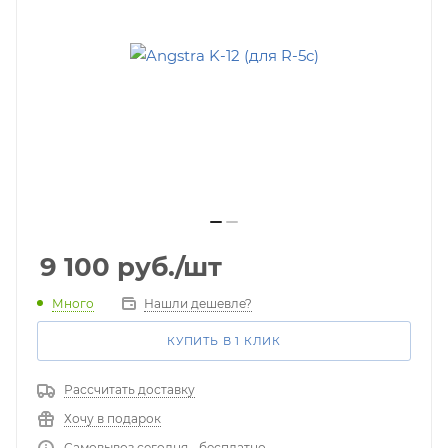
9 100
руб.
/шт
Много
Нашли дешевле?
КУПИТЬ В 1 КЛИК
Рассчитать доставку
Хочу в подарок
Самовывоз сегодня - бесплатно