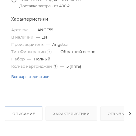
Доставка завтра - от 400 ₽
Характеристики
Артикул
—
ANGF59
В наличии
—
Да
Производитель
—
Angstra
Тип Фильтрации
—
Обратный осмос
?
Набор
—
Полный
Кол-во картриджей
—
5 (пять)
?
Все характеристики
ОПИСАНИЕ
ХАРАКТЕРИСТИКИ
ОТЗЫВЫ