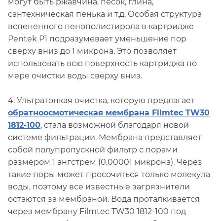
могут быть ржавчина, песок, глина,
сантехническая пенька и т.д. Особая структура
вспененного пенополистирола в картридже
Pentek P1 подразумевает уменьшение пор
сверху вниз до 1 микрона. Это позволяет
использовать всю поверхность картриджа по
мере очистки воды сверху вниз.
4. Ультратонкая очистка, которую предлагает
обратноосмотическая мембрана Filmtec TW30
1812-100
, стала возможной благодаря новой
системе фильтрации. Мембрана представляет
собой полупропускной фильтр с порами
размером 1 ангстрем (0,00001 микрона). Через
такие поры может просочиться только молекула
воды, поэтому все известные загрязнители
остаются за мембраной. Вода проталкивается
через мембрану Filmtec TW30 1812-100 под