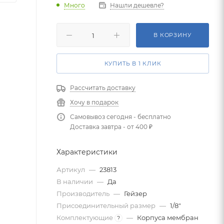
Много
Нашли дешевле?
В КОРЗИНУ
КУПИТЬ В 1 КЛИК
Рассчитать доставку
Хочу в подарок
Самовывоз сегодня - бесплатно
Доставка завтра - от 400 ₽
Характеристики
Артикул
—
23813
В наличии
—
Да
Производитель
—
Гейзер
Присоединительный размер
—
1/8"
Комплектующие
—
Корпуса мембран
?