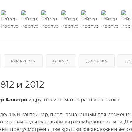
КАК КУПИТЬ
ОПЛАТА
ДОСТАВКА
ДО
12 и 2012
ер Аллегро
и других системах обратного осмоса.
адежный контейнер, предназначенный для размеще
текании воды сквозь фильтр мембранного типа. Дл
аны предусмотрены две крышки, расположенные с 