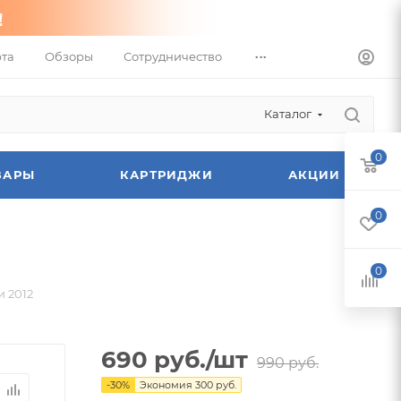
...
та
Обзоры
Сотрудничество
Каталог
0
ВАРЫ
КАРТРИДЖИ
АКЦИИ
0
0
и 2012
690
руб.
/шт
990
руб.
-
30
%
Экономия
300
руб.