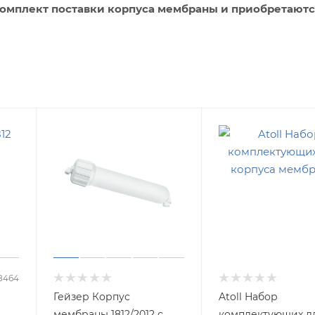
 комплект поставки корпуса мембраны и приобретаютс
28464
Гейзер Корпус
Atoll Набор
мембраны 1812/2012 с
комплектующих д