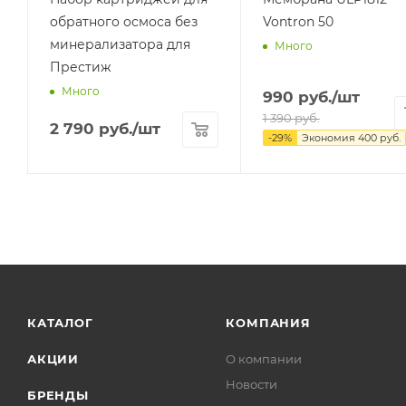
обратного осмоса без
Vontron 50
минерализатора для
Много
Престиж
Много
990
руб.
/шт
1 390
руб.
2 790
руб.
/шт
-
29
%
Экономия
400
руб.
КАТАЛОГ
КОМПАНИЯ
АКЦИИ
О компании
Новости
БРЕНДЫ