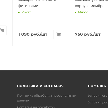
фитингами
корпуса мембран
Много
Много
1 090
руб.
/шт
750
руб.
/шт
ПОЛИТИКИ И СОГЛАСИЯ
ПОМОЩЬ
Политика обработки персональных
Условия оп
данных
Условия дос
Согласие на обработку