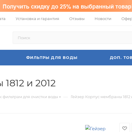
ата
Установка и гарантия
Отзывы
Новости
Офер
ФИЛЬТРЫ ДЛЯ ВОДЫ
ДОП. ТО
1812 и 2012
—
 фильтрам для очистки воды
Гейзер Корпус мембраны 1812 