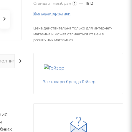
Стандарт мембран
—
1812
?
Все характеристики
Цена действительна только для интернет-
магазина и может отличаться от цен в
розничных магазинах
ПОЛНИТЕЛЬНО
Все товары бренда Гейзер
ния
я
обеих