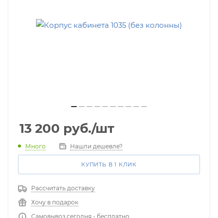
13 200
руб.
/шт
Много
Нашли дешевле?
КУПИТЬ В 1 КЛИК
Рассчитать доставку
Хочу в подарок
Самовывоз сегодня - бесплатно