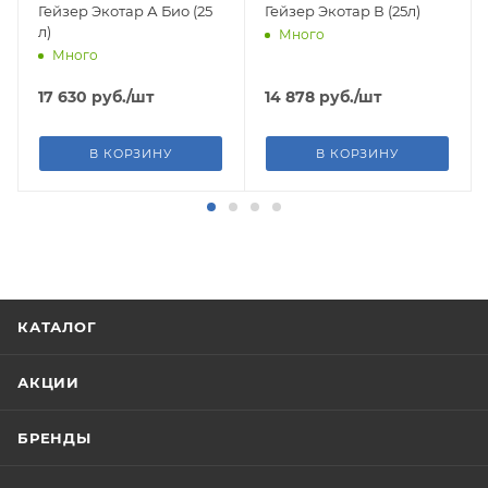
Гейзер Экотар А Био (25
Гейзер Экотар В (25л)
л)
Много
Много
17 630
руб.
/шт
14 878
руб.
/шт
В КОРЗИНУ
В КОРЗИНУ
КАТАЛОГ
АКЦИИ
БРЕНДЫ