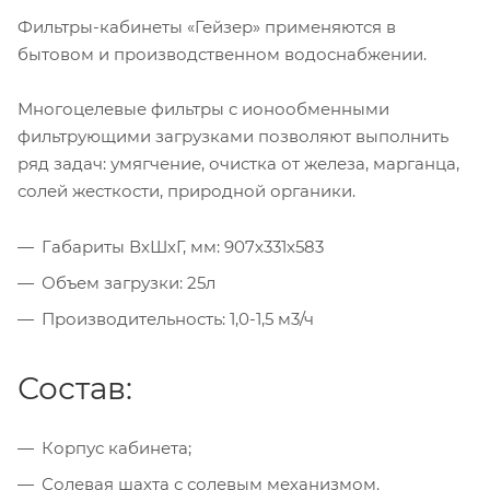
Фильтры-кабинеты «Гейзер» применяются в
бытовом и производственном водоснабжении.
Многоцелевые фильтры с ионообменными
фильтрующими загрузками позволяют выполнить
ряд задач: умягчение, очистка от железа, марганца,
солей жесткости, природной органики.
Габариты ВхШхГ, мм: 907х331х583
Объем загрузки: 25л
Производительность: 1,0-1,5 м3/ч
Состав:
Корпус кабинета;
Солевая шахта с солевым механизмом.