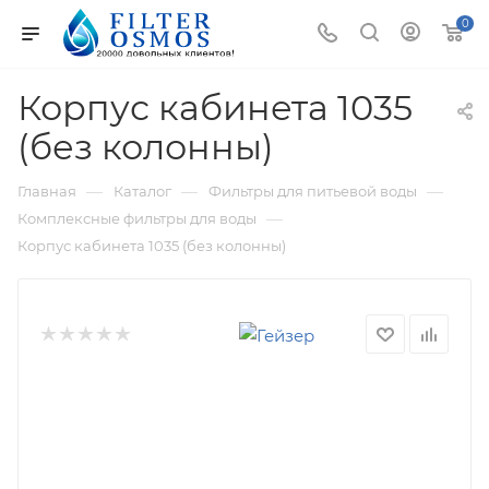
0
Корпус кабинета 1035
(без колонны)
—
—
—
Главная
Каталог
Фильтры для питьевой воды
—
Комплексные фильтры для воды
Корпус кабинета 1035 (без колонны)