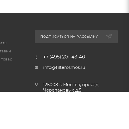
ПОДПИСАТЬСЯ НА РАССЫЛКУ
латы
тавки
+7 (495) 201-43-40
 товар
info@filterosmos.ru
125008 г. Москва, проезд
Черепановых д.5