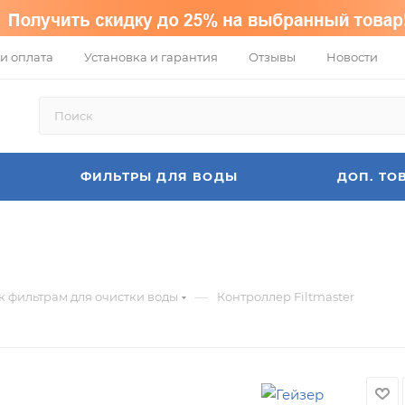
и оплата
Установка и гарантия
Отзывы
Новости
ФИЛЬТРЫ ДЛЯ ВОДЫ
ДОП. ТО
—
 фильтрам для очистки воды
Контроллер Filtmaster