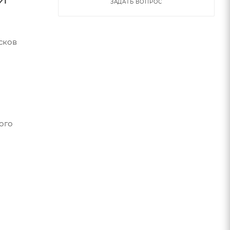
ЗАДАТЬ ВОПРОС
сков
ого