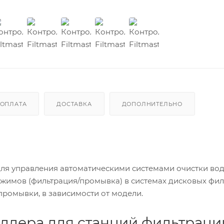
ОПЛАТА
ДОСТАВКА
ДОПОЛНИТЕЛЬНО
 для управления автоматическими системами очистки во
ежимов (фильтрация/промывка) в системах дисковых фил
 промывки, в зависимости от модели.
ллера для станций фильтраци