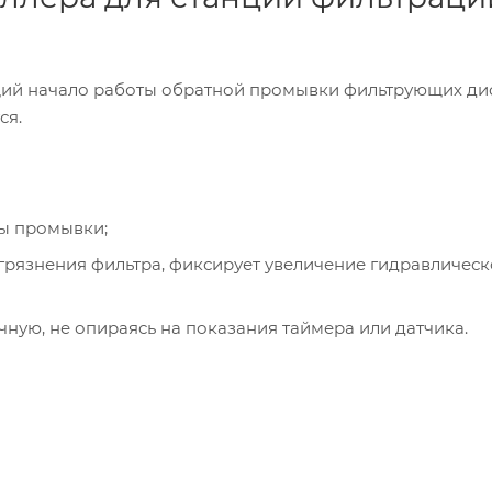
ющий начало работы обратной промывки фильтрующих ди
ся.
ы промывки;
загрязнения фильтра, фиксирует увеличение гидравлическ
чную, не опираясь на показания таймера или датчика.