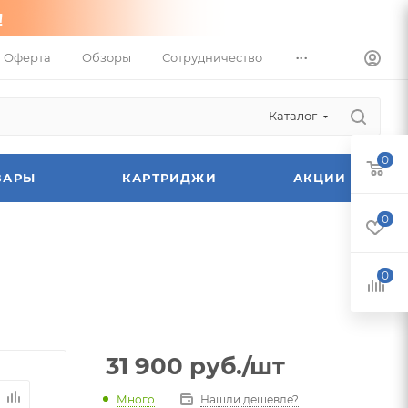
...
Оферта
Обзоры
Сотрудничество
Каталог
0
ВАРЫ
КАРТРИДЖИ
АКЦИИ
0
0
31 900
руб.
/шт
Много
Нашли дешевле?