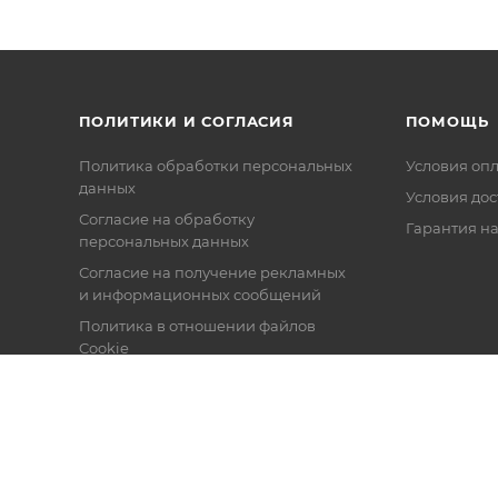
ПОЛИТИКИ И СОГЛАСИЯ
ПОМОЩЬ
Политика обработки персональных
Условия оп
данных
Условия дос
Согласие на обработку
Гарантия на
персональных данных
Согласие на получение рекламных
и информационных сообщений
Политика в отношении файлов
Cookie
Настройки cookie
Публичная оферта