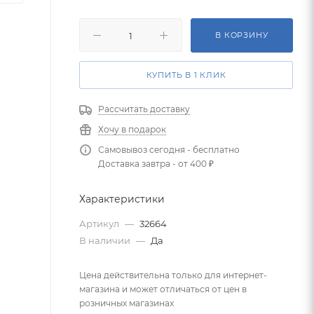
В КОРЗИНУ
КУПИТЬ В 1 КЛИК
Рассчитать доставку
Хочу в подарок
Самовывоз сегодня - бесплатно
Доставка завтра - от 400 ₽
Характеристики
Артикул
—
32664
В наличии
—
Да
Цена действительна только для интернет-
магазина и может отличаться от цен в
розничных магазинах