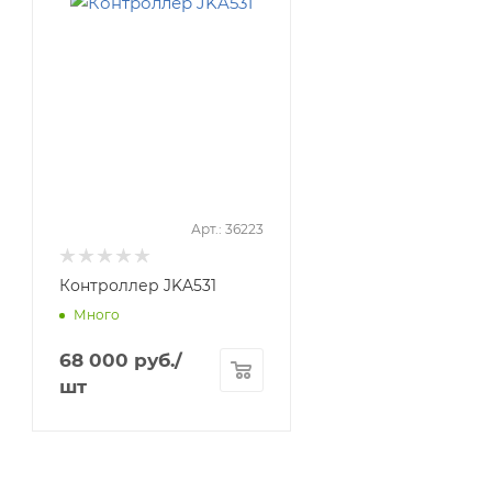
Арт.: 36223
Контроллер JKA531
Много
68 000
руб.
/
шт