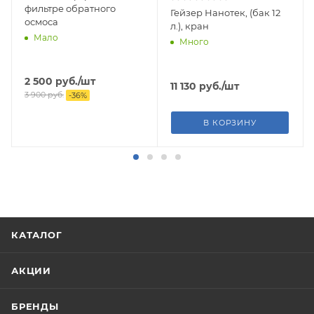
фильтре обратного
Гейзер Нанотек, (бак 12
осмоса
л.), кран
Мало
Много
2 500
руб.
/шт
11 130
руб.
/шт
3 900
руб.
-
36
%
В КОРЗИНУ
КАТАЛОГ
АКЦИИ
БРЕНДЫ