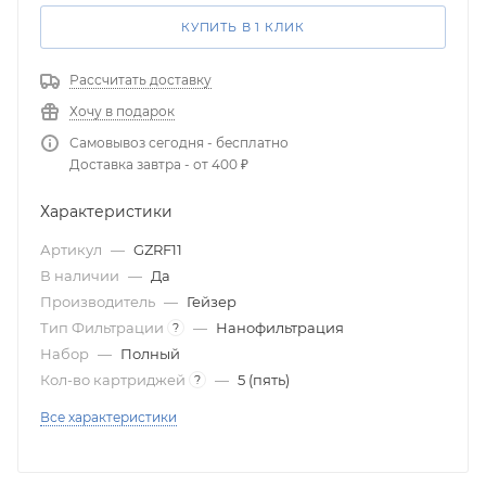
КУПИТЬ В 1 КЛИК
Рассчитать доставку
Хочу в подарок
Самовывоз сегодня - бесплатно
Доставка завтра - от 400 ₽
Характеристики
Артикул
—
GZRF11
В наличии
—
Да
Производитель
—
Гейзер
Тип Фильтрации
—
Нанофильтрация
?
Набор
—
Полный
Кол-во картриджей
—
5 (пять)
?
Все характеристики