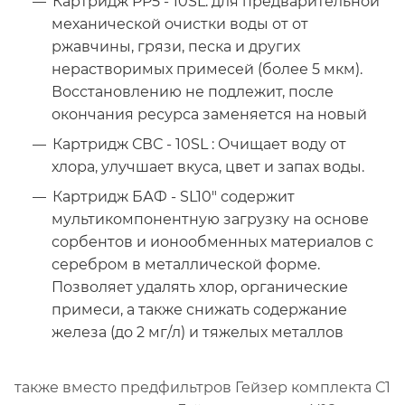
Картридж PP5 - 10SL: для предварительной
механической очистки воды от от
ржавчины, грязи, песка и других
нерастворимых примесей (более 5 мкм).
Восстановлению не подлежит, после
окончания ресурса заменяется на новый
Картридж СВС - 10SL : Очищает воду от
хлора, улучшает вкуса, цвет и запах воды.
Картридж БАФ - SL10" содержит
мультикомпонентную загрузку на основе
сорбентов и ионообменных материалов с
серебром в металлической форме.
Позволяет удалять хлор, органические
примеси, а также снижать содержание
железа (до 2 мг/л) и тяжелых металлов
также вместо предфильтров Гейзер комплекта С1