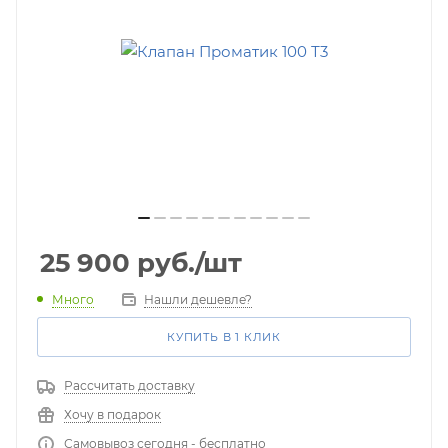
25 900
руб.
/шт
Много
Нашли дешевле?
КУПИТЬ В 1 КЛИК
Рассчитать доставку
Хочу в подарок
Самовывоз сегодня - бесплатно