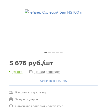
5 676
руб.
/шт
Много
Нашли дешевле?
КУПИТЬ В 1 КЛИК
Рассчитать доставку
Хочу в подарок
Самовывоз сегодня - бесплатно