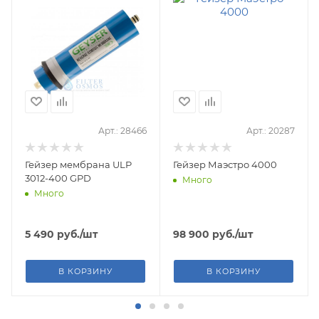
Арт.: 28466
Арт.: 20287
Гейзер мембрана ULP
Гейзер Маэстро 4000
3012-400 GPD
Много
Много
5 490
руб.
/шт
98 900
руб.
/шт
В КОРЗИНУ
В КОРЗИНУ