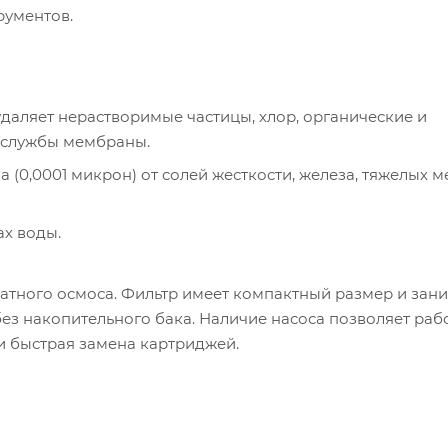
рументов.
аляет нерастворимые частицы, хлор, органические и
к службы мембраны.
 (0,0001 микрон) от солей жесткости, железа, тяжелых м
ах воды.
тного осмоса. Фильтр имеет компактный размер и зан
ез накопительного бака. Наличие насоса позволяет раб
 и быстрая замена картриджей.