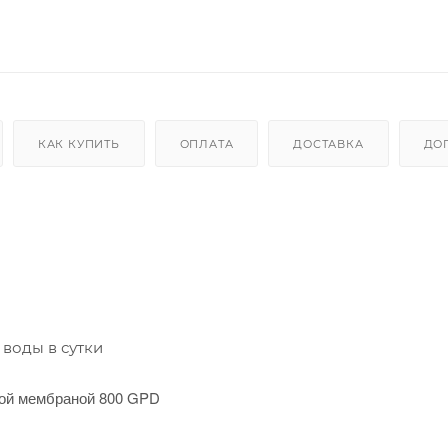
КАК КУПИТЬ
ОПЛАТА
ДОСТАВКА
ДО
 воды в сутки
ной мембраной 800 GPD