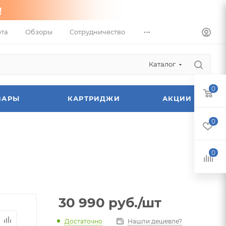
...
та
Обзоры
Сотрудничество
Каталог
0
ВАРЫ
КАРТРИДЖИ
АКЦИИ
0
0
30 990
руб.
/шт
Достаточно
Нашли дешевле?