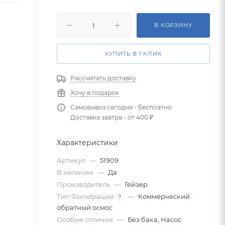
В КОРЗИНУ
КУПИТЬ В 1 КЛИК
Рассчитать доставку
Хочу в подарок
Самовывоз сегодня - бесплатно
Доставка завтра - от 400 ₽
Характеристики
Артикул
—
51909
В наличии
—
Да
Производитель
—
Гейзер
Тип Фильтрации
—
Коммерческий
?
обратный осмос
Особые отличия
—
Без бака, Насос