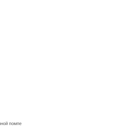
нной помпе