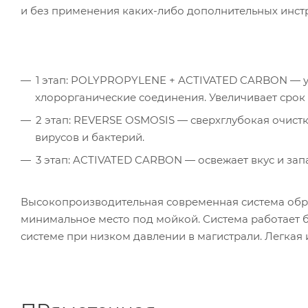
и без применения каких-либо дополнительных инст
1 этап: POLYPROPYLENE + ACTIVATED CARBON — уд
хлорорганические соединения. Увеличивает сро
2 этап: REVERSE OSMOSIS — сверхглубокая очистка
вирусов и бактерий.
3 этап: ACTIVATED CARBON — освежает вкус и зап
Высокопроизводительная современная система обра
минимальное место под мойкой. Система работает б
системе при низком давлении в магистрали. Легкая