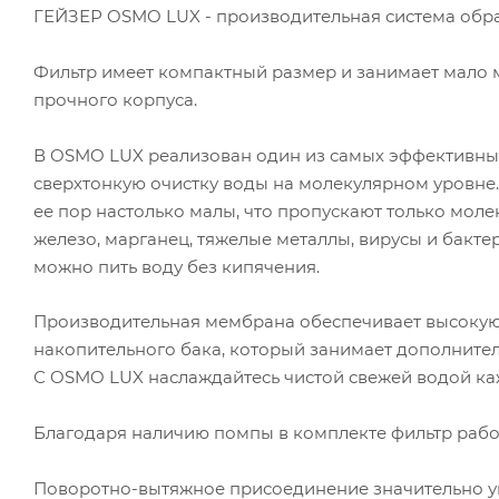
ГЕЙЗЕР OSMO LUX - производительная система обра
Фильтр имеет компактный размер и занимает мало 
прочного корпуса.
В OSMO LUX реализован один из самых эффективных
сверхтонкую очистку воды на молекулярном уровне
ее пор настолько малы, что пропускают только моле
железо, марганец, тяжелые металлы, вирусы и бакт
можно пить воду без кипячения.
Производительная мембрана обеспечивает высокую с
накопительного бака, который занимает дополнитель
С OSMO LUX наслаждайтесь чистой свежей водой ка
Благодаря наличию помпы в комплекте фильтр работ
Поворотно-вытяжное присоединение значительно уп