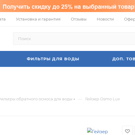
ата
Установка и гарантия
Отзывы
Новости
Офер
ФИЛЬТРЫ ДЛЯ ВОДЫ
ДОП. ТО
—
ильтры обратного осмоса для воды
Гейзер Osmo Lux