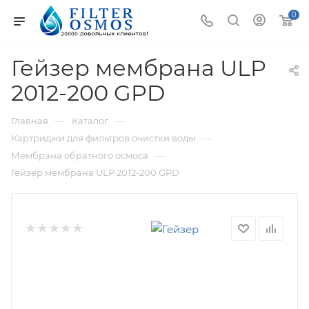
0
Гейзер мембрана ULP
2012-200 GPD
—
—
Главная
Каталог
—
Картриджи для фильтров очистки воды
—
Мембрана обратного осмоса
Гейзер мембрана ULP 2012-200 GPD