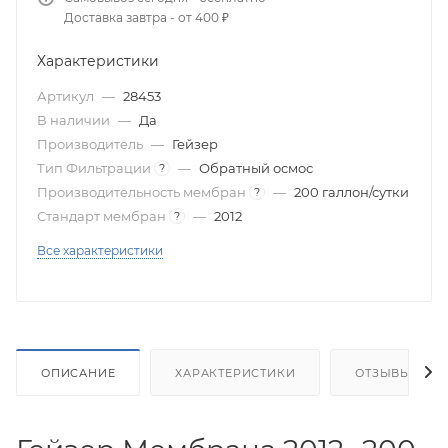
Доставка завтра - от 400 ₽
Характеристики
Артикул
—
28453
В наличии
—
Да
Производитель
—
Гейзер
Тип Фильтрации
—
Обратный осмос
?
Производительность мембран
—
200 галлон/сутки
?
Стандарт мембран
—
2012
?
Все характеристики
ОПИСАНИЕ
ХАРАКТЕРИСТИКИ
ОТЗЫВЫ