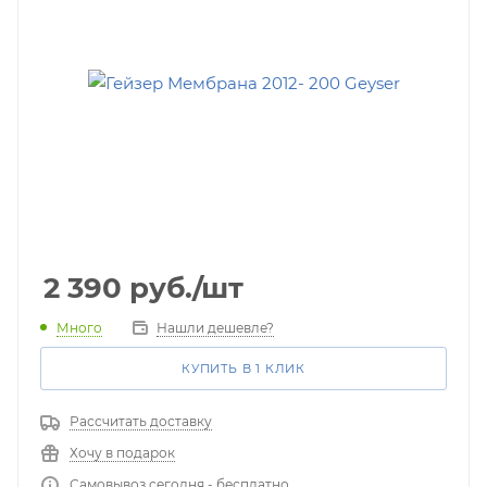
2 390
руб.
/шт
Много
Нашли дешевле?
КУПИТЬ В 1 КЛИК
Рассчитать доставку
Хочу в подарок
Самовывоз сегодня - бесплатно