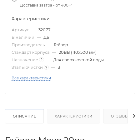
Доставка завтра - от 400 ₽
Характеристики
Артикул
—
32077
В наличии
—
Да
Производитель
—
Гейзер
Стандарт корпуса
—
20ВВ (110х500 мм)
Назначение
—
Для сверхжесткой воды
?
Этапы очистки
—
3
?
Все характеристики
ОПИСАНИЕ
ХАРАКТЕРИСТИКИ
ОТЗЫВЫ