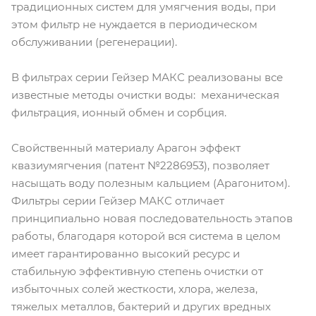
традиционных систем для умягчения воды, при
этом фильтр не нуждается в периодическом
обслуживании (регенерации).
В фильтрах серии Гейзер МАКС реализованы все
известные методы очистки воды: механическая
фильтрация, ионный обмен и сорбция.
Свойственный материалу Арагон эффект
квазиумягчения (патент №2286953), позволяет
насыщать воду полезным кальцием (Арагонитом).
Фильтры серии Гейзер МАКС отличает
принципиально новая последовательность этапов
работы, благодаря которой вся система в целом
имеет гарантированно высокий ресурс и
стабильную эффективную степень очистки от
избыточных солей жесткости, хлора, железа,
тяжелых металлов, бактерий и других вредных