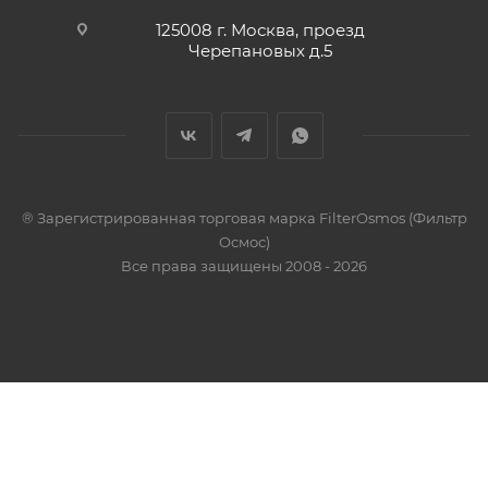
125008 г. Москва, проезд
Черепановых д.5
® Зарегистрированная торговая марка FilterOsmos (Фильтр
Осмос)
Все права защищены 2008 - 2026