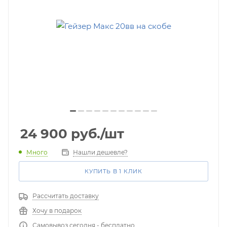
24 900
руб.
/шт
Много
Нашли дешевле?
КУПИТЬ В 1 КЛИК
Рассчитать доставку
Хочу в подарок
Самовывоз сегодня - бесплатно