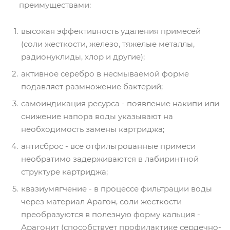
преимуществами:
высокая эффективность удаления примесей
(соли жесткости, железо, тяжелые металлы,
радионуклиды, хлор и другие);
активное серебро в несмываемой форме
подавляет размножение бактерий;
самоиндикация ресурса - появление накипи или
снижение напора воды указывают на
необходимость замены картриджа;
антисброс - все отфильтрованные примеси
необратимо задерживаются в лабиринтной
структуре картриджа;
квазиумягчение - в процессе фильтрации воды
через материал Арагон, соли жесткости
преобразуются в полезную форму кальция -
Арагонит (способствует профилактике сердечно-