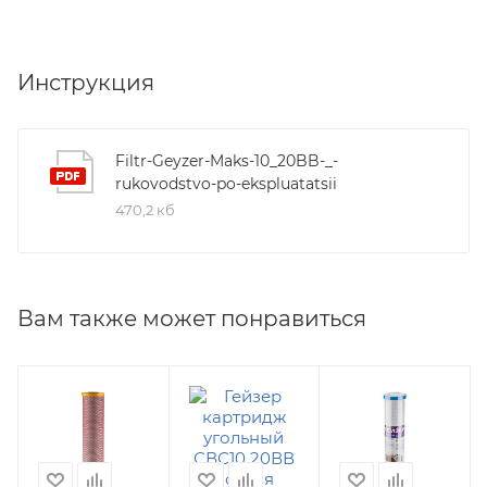
Инструкция
Filtr-Geyzer-Maks-10_20BB-_-
rukovodstvo-po-ekspluatatsii
470,2 кб
Вам также может понравиться