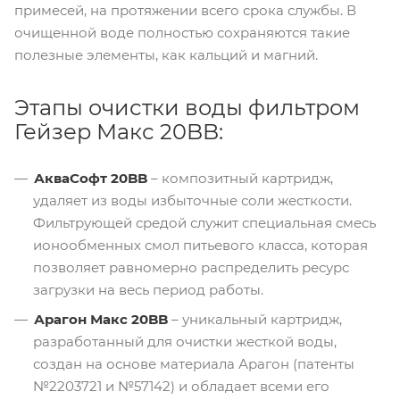
примесей, на протяжении всего срока службы. В
очищенной воде полностью сохраняются такие
полезные элементы, как кальций и магний.
Этапы очистки воды фильтром
Гейзер Макс 20BB:
АкваСофт 20BB
– композитный картридж,
удаляет из воды избыточные соли жесткости.
Фильтрующей средой служит специальная смесь
ионообменных смол питьевого класса, которая
позволяет равномерно распределить ресурс
загрузки на весь период работы.
Арагон Макс 20BB
– уникальный картридж,
разработанный для очистки жесткой воды,
создан на основе материала Арагон (патенты
№2203721 и №57142) и обладает всеми его