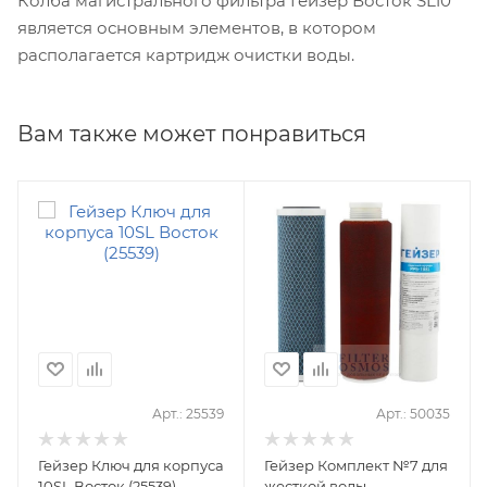
Колба магистрального фильтра Гейзер Восток SL10
является основным элементов, в котором
располагается картридж очистки воды.
Вам также может понравиться
Арт.: 25539
Арт.: 50035
Гейзер Ключ для корпуса
Гейзер Комплект №7 для
10SL Восток (25539)
жесткой воды