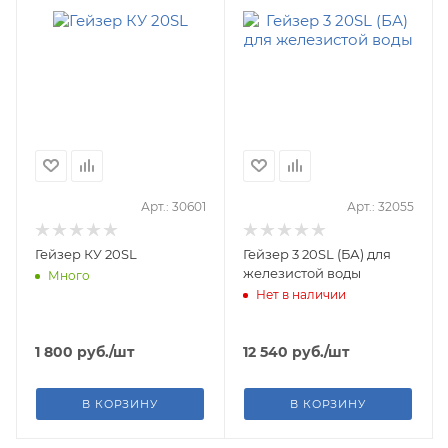
Арт.: 30601
Арт.: 32055
Гейзер КУ 20SL
Гейзер 3 20SL (БА) для
железистой воды
Много
Нет в наличии
1 800
руб.
/шт
12 540
руб.
/шт
В КОРЗИНУ
В КОРЗИНУ