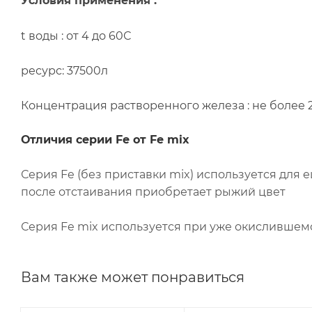
Условия применения :
t воды : от 4 до 60С
ресурс: 37500л
Концентрация растворенного железа : не более 
Отличия серии Fe от Fe mix
Серия Fe (без приставки mix) используется для 
после отстаивания приобретает рыжий цвет
Серия Fe mix используется при уже окислившемся
Вам также может понравиться