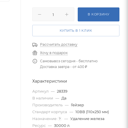
В КОРЗИНУ
КУПИТЬ В 1 КЛИК
Рассчитать доставку
Хочу в подарок
Самовывоз сегодня - бесплатно
Доставка завтра - от 400 ₽
Характеристики
Артикул
—
28339
В наличии
—
Да
Производитель
—
Гейзер
Стандарт корпуса
—
10ВВ (110х250 мм)
Назначение
—
Удаление железа
?
Ресурс
—
30000 л.