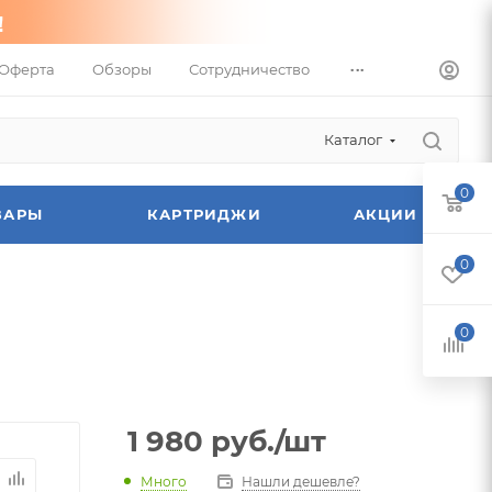
...
Оферта
Обзоры
Сотрудничество
Каталог
0
ВАРЫ
КАРТРИДЖИ
АКЦИИ
0
0
1 980
руб.
/шт
Много
Нашли дешевле?