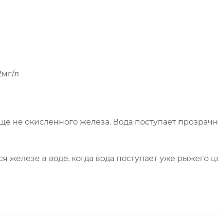
2мг/л
еще не окисленного железа. Вода поступает прозрачн
 железе в воде, когда вода поступает уже рыжего ц