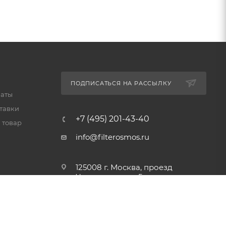
ПОДПИСАТЬСЯ НА РАССЫЛКУ
латы
тавки
+7 (495) 201-43-40
 товар
info@filterosmos.ru
125008 г. Москва, проезд
Черепановых д.5