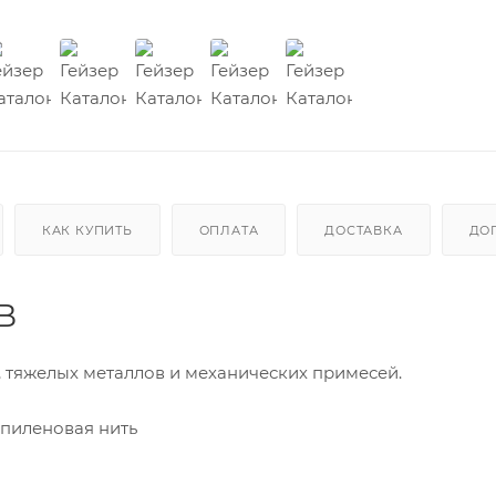
КАК КУПИТЬ
ОПЛАТА
ДОСТАВКА
ДО
B
, тяжелых металлов и механических примесей.
опиленовая нить