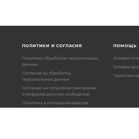
ПОЛИТИКИ И СОГЛАСИЯ
ПОМОЩЬ
Политика обработки персональных
Условия оп
данных
Условия дос
Согласие на обработку
Гарантия на
персональных данных
Согласие на получение рекламных
и информационных сообщений
Политика в отношении файлов
Cookie
Настройки cookie
Публичная оферта