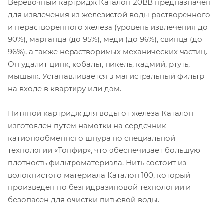
Веревочный картридж Каталон 20ВВ предназначен
для извлечения из железистой воды растворенного
и нерастворенного железа (уровень извлечения до
90%), марганца (до 95%), меди (до 96%), свинца (до
96%), а также нерастворимых механических частиц.
Он удалит цинк, кобальт, никель, кадмий, ртуть,
мышьяк. Устанавливается в магистральный фильтр
на входе в квартиру или дом.
Нитяной картридж для воды от железа Каталон
изготовлен путем намотки на сердечник
катионообменного шнура по специальной
технологии «Топфир», что обеспечивает большую
плотность фильтроматериала. Нить состоит из
волокнистого материала Каталон 100, который
произведен по безгидразиновой технологии и
безопасен для очистки питьевой воды.