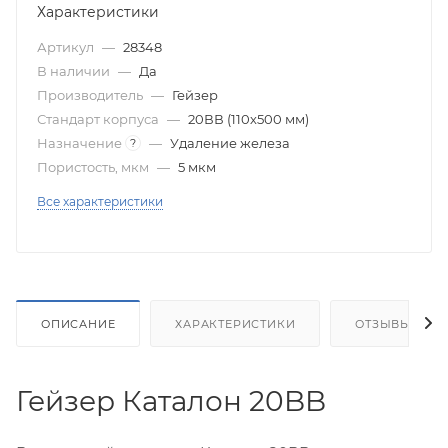
Характеристики
Артикул
—
28348
В наличии
—
Да
Производитель
—
Гейзер
Стандарт корпуса
—
20ВВ (110х500 мм)
Назначение
—
Удаление железа
?
Пористость, мкм
—
5 мкм
Все характеристики
ОПИСАНИЕ
ХАРАКТЕРИСТИКИ
ОТЗЫВЫ
Гейзер Каталон 20BB