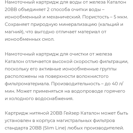
Намоточный картридж для воды от железа Каталон
20ВВ объединяет 2 способа очитки воды –
ионообменный и механический. Пористость – 5 мкм.
Сохраняет природную минерализацию (кальций и
магний), что выгодно отличает материал от
ионообменных смол.
Намоточный картридж для очистки от железа
Каталон отличается высокой скоростью фильтрации,
поскольку его активные ионообменные группы
расположены на поверхности волокнистого
фильтроматериала. Производительность – до 40 л/
мин. Может применяться на водопроводе горячего
и холодного водоснабжения.
Картридж нитяной 20ВВ Гейзер Каталон может быть
установлен в корпуса магистральных фильтров
стандарта 20BB (Slim Line) любых производителей.