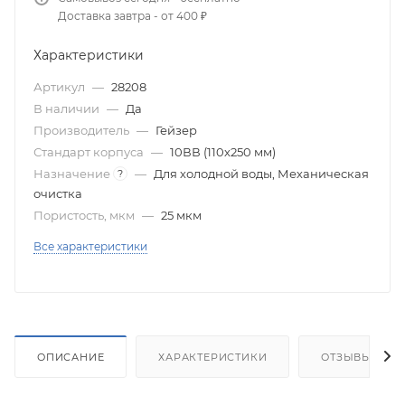
Доставка завтра - от 400 ₽
Характеристики
Артикул
—
28208
В наличии
—
Да
Производитель
—
Гейзер
Стандарт корпуса
—
10ВВ (110х250 мм)
Назначение
—
Для холодной воды, Механическая
?
очистка
Пористость, мкм
—
25 мкм
Все характеристики
ОПИСАНИЕ
ХАРАКТЕРИСТИКИ
ОТЗЫВЫ