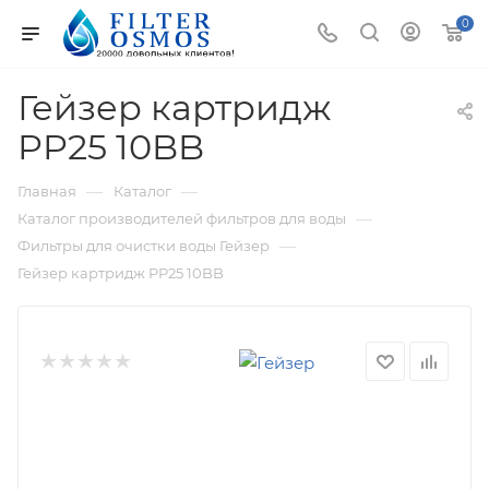
0
Гейзер картридж
PP25 10BB
—
—
Главная
Каталог
—
Каталог производителей фильтров для воды
—
Фильтры для очистки воды Гейзер
Гейзер картридж PP25 10BB