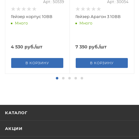
Арт.: 50539
Арт.: 30054
Гейзер корпус 10ВВ
Гейзер Арагон 3 10ВВ
Много
Много
4 530
руб.
/шт
7 350
руб.
/шт
В КОРЗИНУ
В КОРЗИНУ
КАТАЛОГ
АКЦИИ