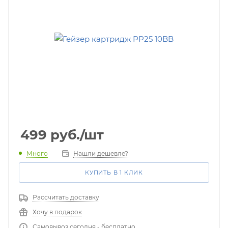
499
руб.
/шт
Много
Нашли дешевле?
КУПИТЬ В 1 КЛИК
Рассчитать доставку
Хочу в подарок
Самовывоз сегодня - бесплатно