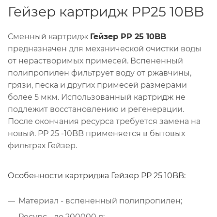
Гейзер картридж PP25 10BB
Сменный картридж
Гейзер PP 25 10BB
предназначен для механической очистки воды
от нерастворимых примесей. Вспененный
полипропилен фильтрует воду от ржавчины,
грязи, песка и других примесей размерами
более 5 мкм. Использованный картридж не
подлежит восстановлению и регенерации.
После окончания ресурса требуется замена на
новый. PP 25 -10BB применяется в бытовых
фильтрах Гейзер.
Особенности картриджа Гейзер PP 25 10BB:
Материал - вспененный полипропилен;
Ресурс - до 200000 л;