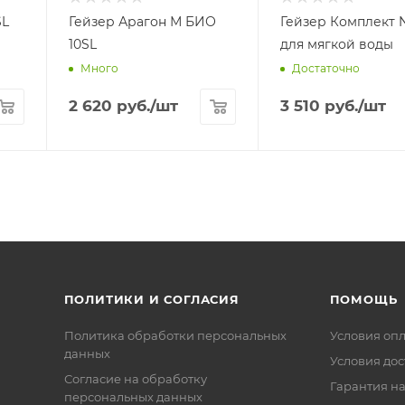
SL
Гейзер Арагон М БИО
Гейзер Комплект
10SL
для мягкой воды
Много
Достаточно
2 620
руб.
/шт
3 510
руб.
/шт
ПОЛИТИКИ И СОГЛАСИЯ
ПОМОЩЬ
Политика обработки персональных
Условия оп
данных
Условия дос
Согласие на обработку
Гарантия на
персональных данных