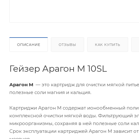
ОПИСАНИЕ
ОТЗЫВЫ
КАК КУПИТЬ
Гейзер Арагон М 10SL
Арагон М
— это картридж для очистки мягкой питьев
полезные соли магния и кальция.
Картриджи Арагон М содержат ионообменный полим
комплексной очистки мягкой воды. Фильтрующий эл
микроорганизмы, сохраняя в ней полезные соли кал
Срок эксплуатации картриджей Арагон М зависит от 
месяцев.