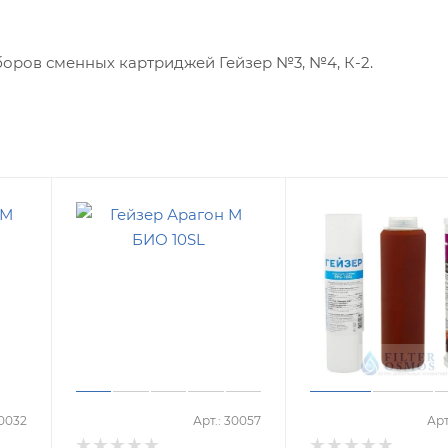
оров сменных картриджей Гейзер №3, №4, К-2.
30032
Арт.: 30057
Арт