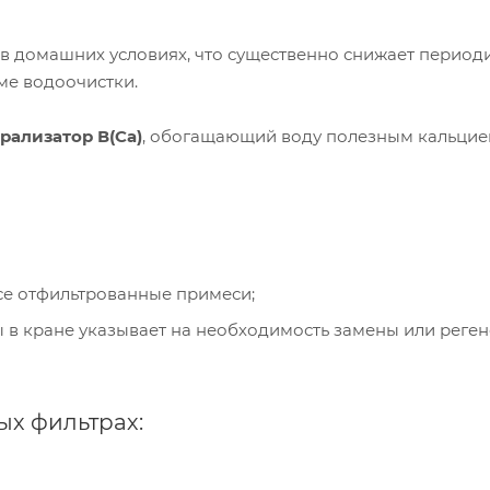
в домашних условиях, что существенно снижает период
ме водоочистки.
рализатор В(Ca)
, обогащающий воду полезным кальцие
се отфильтрованные примеси;
 в кране указывает на необходимость замены или реге
ых фильтрах: