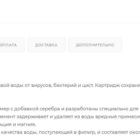
ОПЛАТА
ДОСТАВКА
ДОПОЛНИТЕЛЬНО
ой воды от вирусов, бактерий и цист. Картридж сохран
ер с добавкой серебра и разработаны специально для
емент задерживает и удаляет из воды вредные примеси
ьция и магния.
качества воды, поступающей в фильтр, и составляет окол