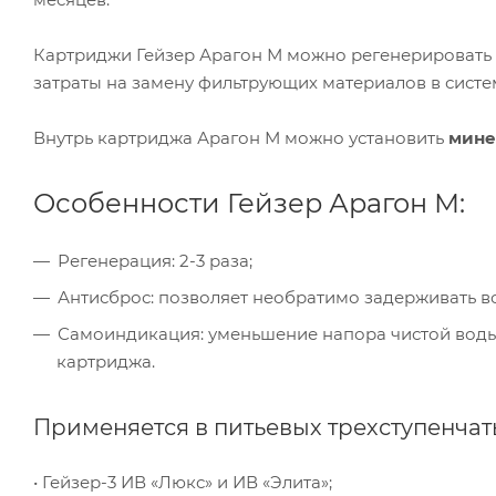
Картриджи Гейзер Арагон М можно регенерировать 
затраты на замену фильтрующих материалов в систе
Внутрь картриджа Арагон М можно установить
мине
Особенности Гейзер Арагон М:
Регенерация: 2-3 раза;
Антисброс: позволяет необратимо задерживать в
Самоиндикация: уменьшение напора чистой воды
картриджа.
Применяется в питьевых трехступенчат
• Гейзер-3 ИВ «Люкс» и ИВ «Элита»;