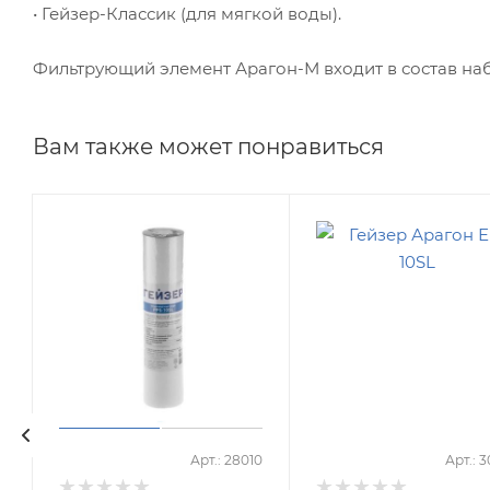
• Гейзер-Классик (для мягкой воды).
Фильтрующий элемент Арагон-М входит в состав наб
Вам также может понравиться
2
Арт.: 28010
Арт.: 