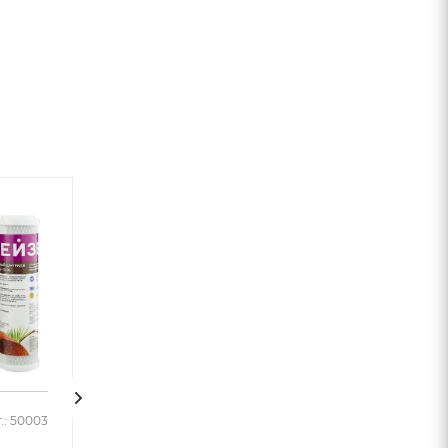
.: 50003
Арт.: 50008