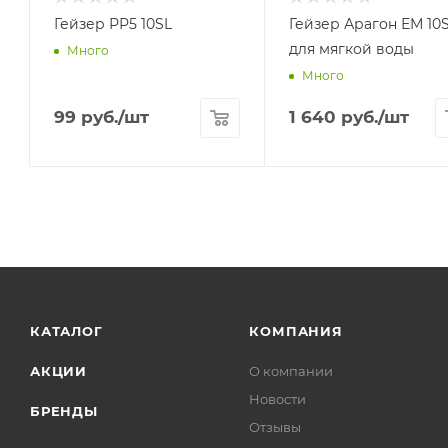
Гейзер РР5 10SL
Гейзер Арагон ЕМ 10
для мягкой воды
Много
Много
99
руб.
/шт
1 640
руб.
/шт
КАТАЛОГ
КОМПАНИЯ
АКЦИИ
О компании
Новости
БРЕНДЫ
Отзывы