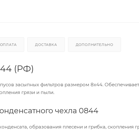
ОПЛАТА
ДОСТАВКА
ДОПОЛНИТЕЛЬНО
44 (РФ)
рпусов засыпных фильтров размером 8х44. Обеспечивае
опления грязи и пыли.
онденсатного чехла 0844
онденсата, образования плесени и грибка, скопления г