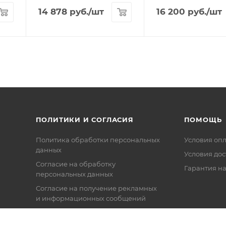
14 878
руб.
/шт
16 200
руб.
/шт
ПОЛИТИКИ И СОГЛАСИЯ
ПОМОЩЬ
Политика обработки персональных
Условия оп
данных
Условия дос
Согласие на обработку
Гарантия на
персональных данных
Согласие на получение рекламных
и информационных сообщений
Политика в отношении файлов
Cookie