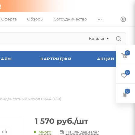
...
Оферта
Обзоры
Сотрудничество
Каталог
0
ВАРЫ
КАРТРИДЖИ
АКЦИИ
0
0
онденсатный чехол 0844 (РФ)
1 570
руб.
/шт
Много
Нашли дешевле?