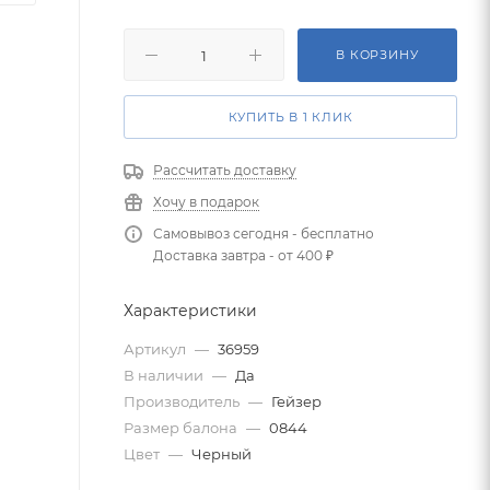
В КОРЗИНУ
КУПИТЬ В 1 КЛИК
Рассчитать доставку
Хочу в подарок
Самовывоз сегодня - бесплатно
Доставка завтра - от 400 ₽
Характеристики
Артикул
—
36959
В наличии
—
Да
Производитель
—
Гейзер
Размер балона
—
0844
Цвет
—
Черный