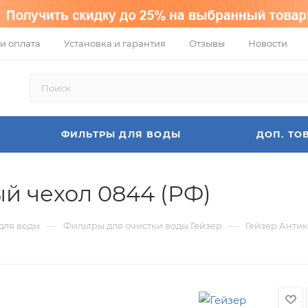
и оплата
Установка и гарантия
Отзывы
Новости
ФИЛЬТРЫ ДЛЯ ВОДЫ
ДОП. ТО
й чехол 0844 (РФ)
—
—
для воды
Фильтры для очистки воды Гейзер
Гейзер Антик