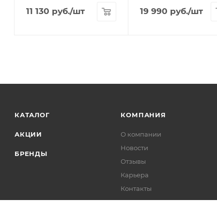
11 130
руб.
/шт
19 990
руб.
/шт
КАТАЛОГ
КОМПАНИЯ
АКЦИИ
О компании
Новости
БРЕНДЫ
Отзывы
Карьера
Контакты