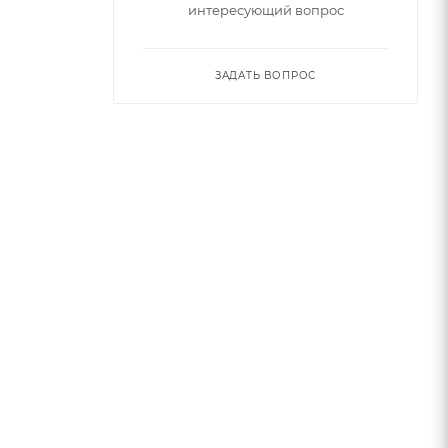
интересующий вопрос
ЗАДАТЬ ВОПРОС