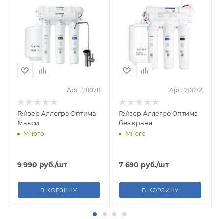
Арт.: 20078
Арт.: 20072
Гейзер Аллегро Оптима
Гейзер Аллегро Оптима
Макси
без крана
Много
Много
9 990
руб.
/шт
7 690
руб.
/шт
В КОРЗИНУ
В КОРЗИНУ