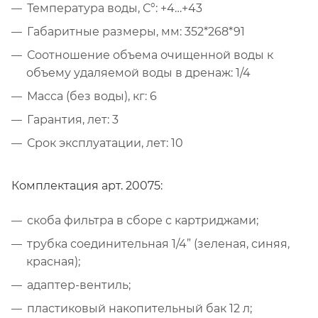
Температура воды, С°: +4…+43
Габаритные размеры, мм: 352*268*91
Соотношение объема очищенной воды к
объему удаляемой воды в дренаж: 1/4
Масса (без воды), кг: 6
Гарантия, лет: 3
Срок эксплуатации, лет: 10
Комплектация арт. 20075:
скоба фильтра в сборе с картриджами;
трубка соединительная 1/4” (зеленая, синяя,
красная);
адаптер-вентиль;
пластиковый накопительный бак 12 л;