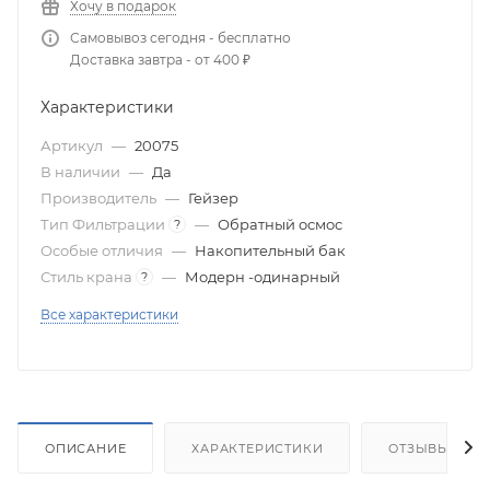
Хочу в подарок
Самовывоз сегодня - бесплатно
Доставка завтра - от 400 ₽
Характеристики
Артикул
—
20075
В наличии
—
Да
Производитель
—
Гейзер
Тип Фильтрации
—
Обратный осмос
?
Особые отличия
—
Накопительный бак
Стиль крана
—
Модерн -одинарный
?
Все характеристики
ОПИСАНИЕ
ХАРАКТЕРИСТИКИ
ОТЗЫВЫ