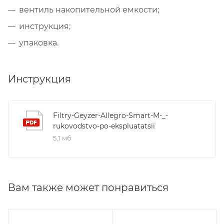
вентиль накопительной емкости;
инструкция;
упаковка.
Инструкция
Filtry-Geyzer-Allegro-Smart-M-_-
rukovodstvo-po-ekspluatatsii
5,1 мб
Вам также может понравиться