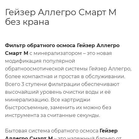
Гейзер Аллегро Смарт М
без крана
Фильтр обратного осмоса Гейзер Аллегро
Смарт М
с минерализатором – это новая
модификация популярной
обратноосмотической системы Гейзер Аллегро,
более компактная и простая в обслуживании.
Всего 3 ступени фильтрации обеспечивают
высочайший уровень очистки воды и её
минерализацию. Все картриджи
быстросъемные, заменить их можно без
инструмента за считанные секунды.
Бытовая система обратного осмоса
Гейзер
Аллегро Смарт М
– это надежный барьер от