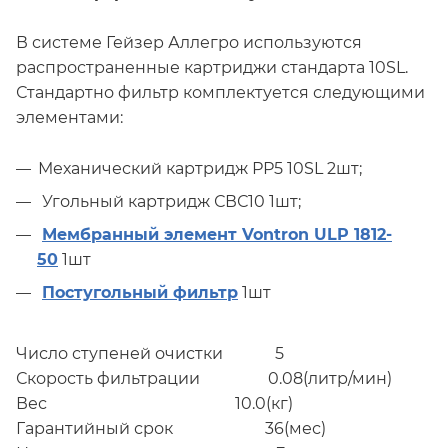
В системе Гейзер Аллегро используются
распространенные картриджи стандарта 10SL.
Стандартно фильтр комплектуется следующими
элементами:
Механический картридж РР5 10SL 2шт;
Угольный картридж СВС10 1шт;
Мембранный элемент Vontron ULP 1812-
50
1шт
Постугольный фильтр
1шт
Число ступеней очистки 5
Скорость фильтрации 0.08(литр/мин)
Вес 10.0(кг)
Гарантийный срок 36(мес)