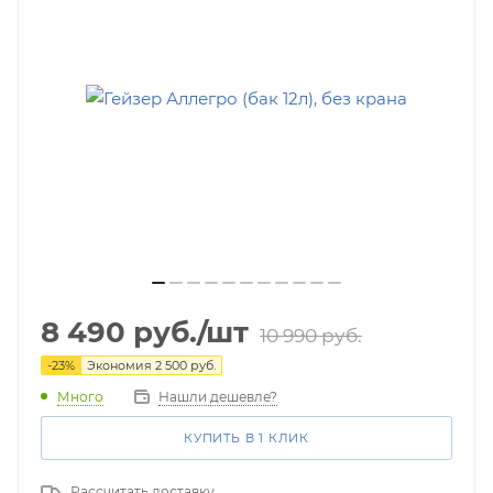
8 490
руб.
/шт
10 990
руб.
-
23
%
Экономия
2 500
руб.
Много
Нашли дешевле?
КУПИТЬ В 1 КЛИК
Рассчитать доставку