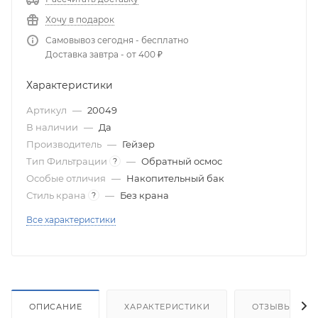
Хочу в подарок
Самовывоз сегодня - бесплатно
Доставка завтра - от 400 ₽
Характеристики
Артикул
—
20049
В наличии
—
Да
Производитель
—
Гейзер
Тип Фильтрации
—
Обратный осмос
?
Особые отличия
—
Накопительный бак
Стиль крана
—
Без крана
?
Все характеристики
ОПИСАНИЕ
ХАРАКТЕРИСТИКИ
ОТЗЫВЫ