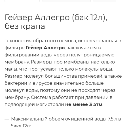
Гейзер Аллегро (бак 12л),
без крана
Технология обратного осмоса, использованная в
фильтре
Гейзер Аллегро
, заключается в
фильтровании воды через полупроницаемую
мембрану. Размеры пор мембраны настолько
малы, что пропускают только молекулы воды.
Размер молекул большинства примесей, а также
бактерий и вирусов значительно больше
молекул воды, поэтому они не проходят через
мембрану. Система работает при давлении в
подводящей магистрали
не менее 3 атм
.
Максимальный объем очищенной воды 7.5 л.в
баке 12л;