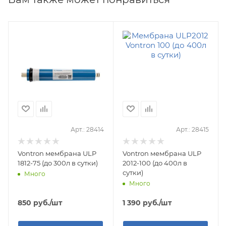
Арт.: 28414
Арт.: 28415
Vontron мембрана ULP
Vontron мембрана ULP
1812-75 (до 300л в сутки)
2012-100 (до 400л в
сутки)
Много
Много
850
руб.
/шт
1 390
руб.
/шт