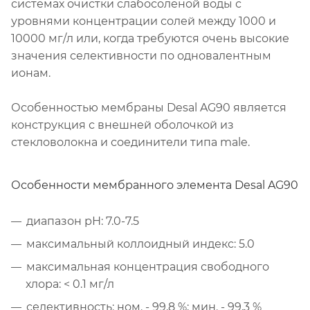
системах очистки слабосоленой воды с
уровнями концентрации солей между 1000 и
10000 мг/л или, когда требуются очень высокие
значения селективности по одновалентным
ионам.
Особенностью мембраны Desal AG90 является
конструкция с внешней оболочкой из
стекловолокна и соединители типа male.
Особенности мембранного элемента Desal AG90
диапазон рН: 7.0-7.5
максимальный коллоидный индекс: 5.0
максимальная концентрация свободного
хлора: < 0.1 мг/л
селективность: ном. - 99,8 %; мин. - 99,3 %