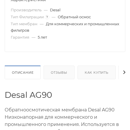
Производитель
—
Desal
Тип Фильтрации
—
Обратный осмос
?
Тип мембран
—
Для коммерческих и промышленных
фильтров
Гарантия
—
5 лет
ОПИСАНИЕ
ОТЗЫВЫ
КАК КУПИТЬ
О
Desal AG90
Обратноосмотическая мембрана Desal AG90
Низконапорная для коммерческого и
промышленного применения. Используется в