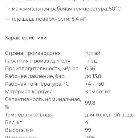
максимальная рабочая температура: 50°С
площадь поверхности: 8,4 м².
Характеристики
Страна производства
Китай
Гарантия производителя
1 год
Производительность, м³/час
0.36
Рабочее давление, бар
до 13.8
Рабочая температура, °С
+4 - +50
Материал корпуса
Композит
Селективность номинальная,
99.8
%
Температура воды
для холодной воды
Вес, кг
4
Высота, мм
99
Ширина, мм
1016