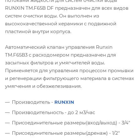
потоками жидкости для систем очистки воды
RUNXIN TM.F65B DF предназначен для всех видов
систем очистки воды. Он выполнен из
высококачественной керамики c подвижной
пластиной внутри корпуса.
Автоматический клапан управления Runxin
TM.F65B3 с расходомером предназначен для
засыпных фильтров и умягчителей воды.
Применяется для управления процессом промывки
и регенерации фильтрующего материала в системах
умягчения и обезжелезивания.
Производитель -
RUNXIN
Производительность - до 2 м3/час
Присоединительные размеры(вход/выход) - 3/4"
Присоединительные размеры(дренаж) - 1/2"