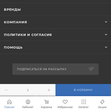
БРЕНДЫ
КОМПАНИЯ
ПОЛИТИКИ И СОГЛАСИЯ
ПОМОЩЬ
ПОДПИСАТЬСЯ НА РАССЫЛКУ
+7 (495) 201-43-40
В КОРЗИНУ
info@filterosmos.ru
Главная
Кабинет
Корзина
Избранные
Каталог
Акции
125008 г. Москва, проезд