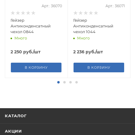
Арт.: 36070
Арт.: 36071
Гейзер
Гейзер
Антиконденсатный
Антиконденсатный
чехол 0844
чехол 1044
Много
Много
2 250
руб.
/шт
2 236
руб.
/шт
В КОРЗИНУ
В КОРЗИНУ
КАТАЛОГ
АКЦИИ