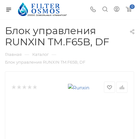
0
Блок управления
RUNXIN TM.F65B, DF
—
—
Главная
Каталог
Блок управления RUNXIN TM.F65B, DF