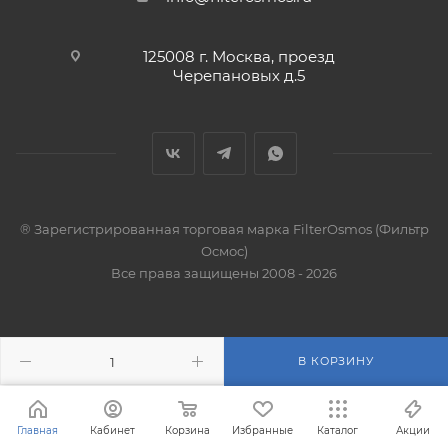
125008 г. Москва, проезд
Черепановых д.5
® Зарегистрированная торговая марка FilterOsmos (Фильтр
Осмос)
Все права защищены 2008 - 2026
В КОРЗИНУ
Главная
Кабинет
Корзина
Избранные
Каталог
Акции