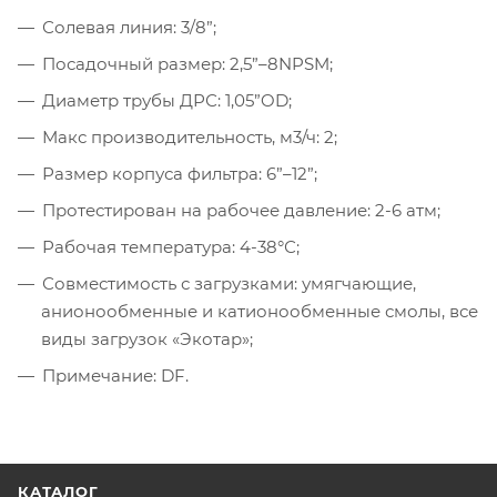
Солевая линия: 3/8”;
Посадочный размер: 2,5”–8NPSM;
Диаметр трубы ДРС: 1,05”OD;
Макс производительность, м3/ч: 2;
Размер корпуса фильтра: 6”–12”;
Протестирован на рабочее давление: 2-6 атм;
Рабочая температура: 4-38°С;
Совместимость с загрузками: умягчающие,
анионообменные и катионообменные смолы, все
виды загрузок «Экотар»;
Примечание: DF.
КАТАЛОГ