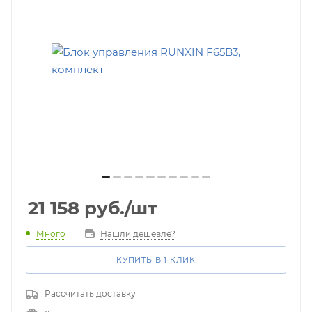
21 158
руб.
/шт
Много
Нашли дешевле?
КУПИТЬ В 1 КЛИК
Рассчитать доставку