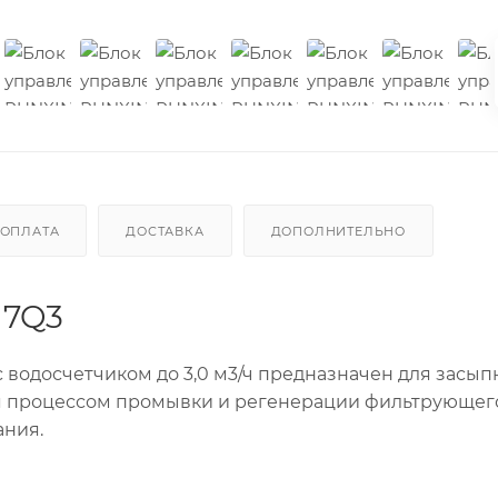
ОПЛАТА
ДОСТАВКА
ДОПОЛНИТЕЛЬНО
17Q3
 водосчетчиком до 3,0 м3/ч
предназначен для засып
я процессом промывки и регенерации фильтрующег
ания.