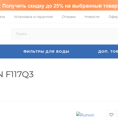
ата
Установка и гарантия
Отзывы
Новости
Офер
ФИЛЬТРЫ ДЛЯ ВОДЫ
ДОП. ТО
 F117Q3