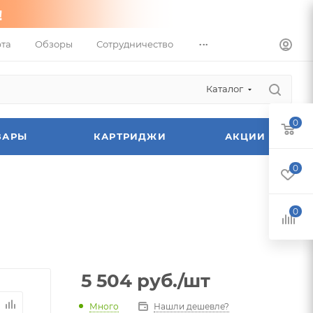
...
та
Обзоры
Сотрудничество
Каталог
0
ВАРЫ
КАРТРИДЖИ
АКЦИИ
0
0
5 504
руб.
/шт
Много
Нашли дешевле?