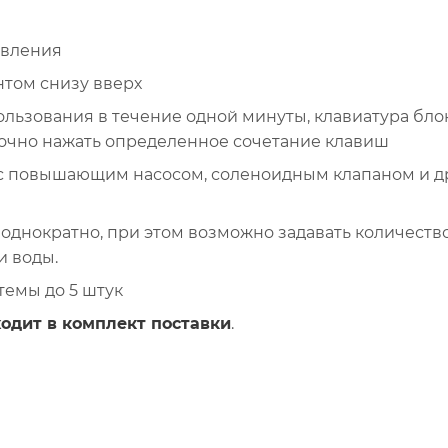
авления
том снизу вверх
ользования в течение одной минуты, клавиатура бло
точно нажать определенное сочетание клавиш
 с повышающим насосом, соленоидным клапаном и д
однократно, при этом возможно задавать количеств
и воды.
темы до 5 штук
ходит в комплект поставки
.