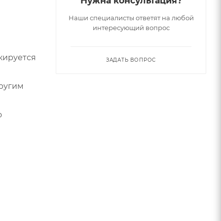
Нужна консультация?
Наши специалисты ответят на любой
интересующий вопрос
кируется
ЗАДАТЬ ВОПРОС
ругим
о