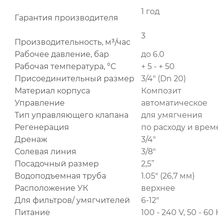
1 год
Гарантия производителя
3
Производительность, м³/час
Рабочее давление, бар
до 6.0
Рабочая температура, °С
+ 5 - + 50
Присоединительный размер
3/4" (Dn 20)
Материал корпуса
Композит
Управление
автоматическое
Тип управляющего клапана
для умягчения
Регенерация
по расходу и вре
Дренаж
3/4"
Солевая линия
3/8"
Посадочный размер
2,5”
Водоподъемная труба
1.05" (26,7 мм)
Расположение УК
верхнее
Для фильтров/ умягчителей
6-12"
Питание
100 - 240 V, 50 - 60