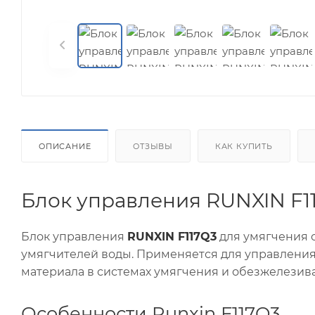
ОПИСАНИЕ
ОТЗЫВЫ
КАК КУПИТЬ
Блок управления RUNXIN F1
Блок управления
RUNXIN F117Q3
для умягчения с
умягчителей воды. Применяется для управлени
материала в системах умягчения и обезжелезив
Особенности Runxin F117Q3