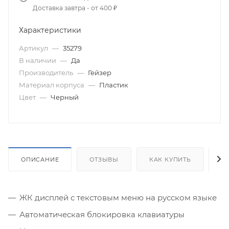
Доставка завтра - от 400 ₽
Характеристики
Артикул
—
35279
В наличии
—
Да
Производитель
—
Гейзер
Материал корпуса
—
Пластик
Цвет
—
Черный
ОПИСАНИЕ
ОТЗЫВЫ
КАК КУПИТЬ
О
ЖК дисплей с текстовым меню на русском языке
Автоматическая блокировка клавиатуры