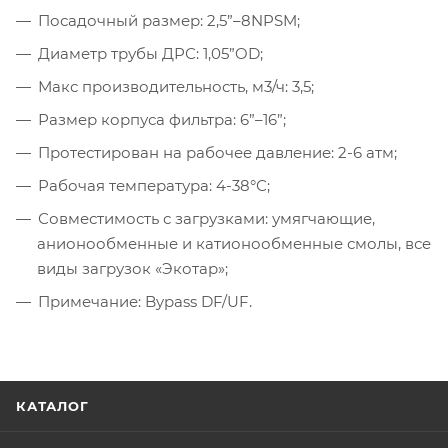
Посадочный размер: 2,5”–8NPSM;
Диаметр трубы ДРС: 1,05”OD;
Макс производительность, м3/ч: 3,5;
Размер корпуса фильтра: 6”–16”;
Протестирован на рабочее давление: 2-6 атм;
Рабочая температура: 4-38°С;
Совместимость с загрузками: умягчающие,
анионообменные и катионообменные смолы, все
виды загрузок «Экотар»;
Примечание: Bypass DF/UF.
КАТАЛОГ