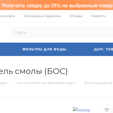
и оплата
Установка и гарантия
Отзывы
Новости
ФИЛЬТРЫ ДЛЯ ВОДЫ
ДОП. ТО
ель смолы (БОС)
—
—
воды
Наполнители для фильтров воды
Бактерицидный 