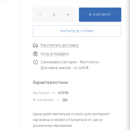
В КОРЗИНУ
КУПИТЬ В 1 КЛИК
Рассчитать доставку
Хочу в подарок
Самовывоз сегодня - бесплатно
Доставка завтра - от 400 ₽
Характеристики
Артикул
—
41019
В наличии
—
Да
Цена действительна только для интернет-
магазина и может отличаться от цен в
розничных магазинах