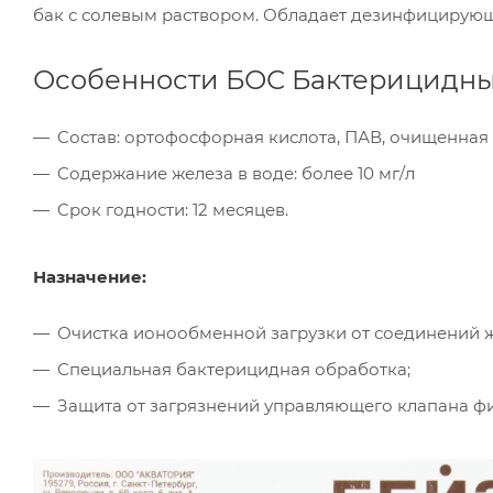
бак с солевым раствором. Обладает дезинфицирую
Особенности БОС Бактерицидны
Cостав: ортофосфорная кислота, ПАВ, очищенная
Cодержание железа в воде: более 10 мг/л
Cрок годности: 12 месяцев.
Назначение:
Очистка ионообменной загрузки от соединений ж
Специальная бактерицидная обработка;
Защита от загрязнений управляющего клапана фи