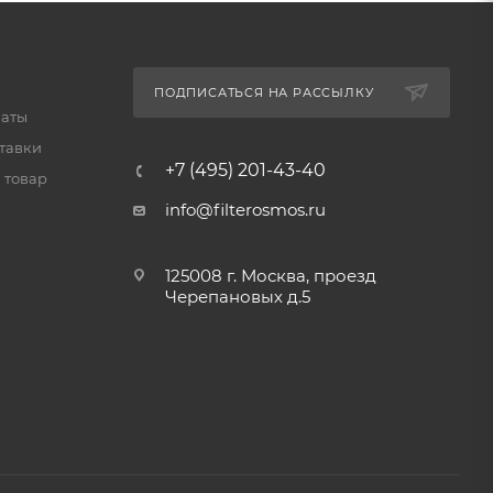
ПОДПИСАТЬСЯ НА РАССЫЛКУ
латы
тавки
+7 (495) 201-43-40
 товар
info@filterosmos.ru
125008 г. Москва, проезд
Черепановых д.5