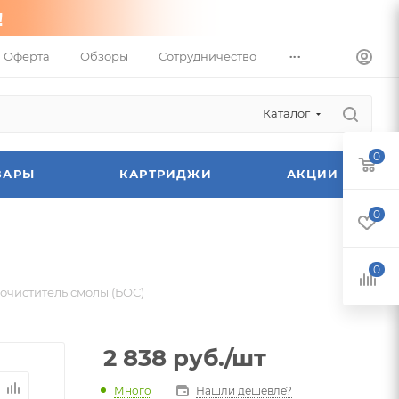
...
Оферта
Обзоры
Сотрудничество
Каталог
0
ВАРЫ
КАРТРИДЖИ
АКЦИИ
0
0
очиститель смолы (БОС)
2 838
руб.
/шт
Много
Нашли дешевле?